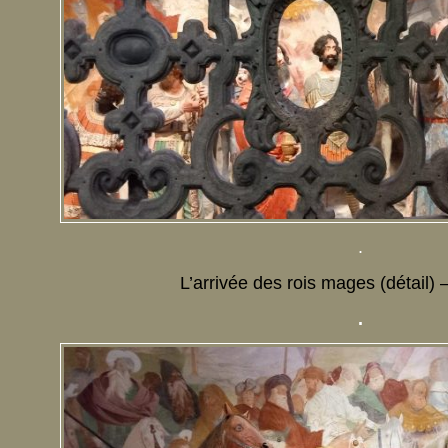
.
L’arrivée des rois mages (détail) 
.