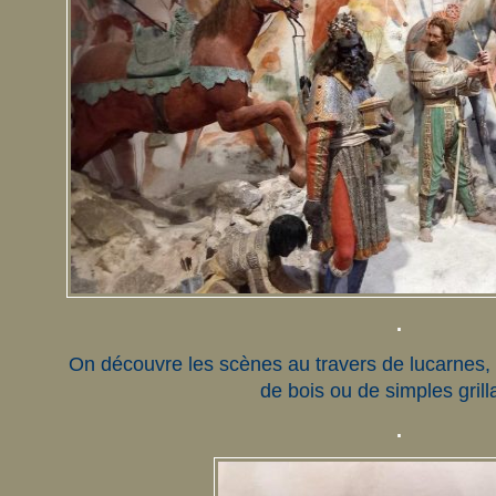
.
On découvre les scènes au travers de lucarnes, 
de bois ou de simples grill
.