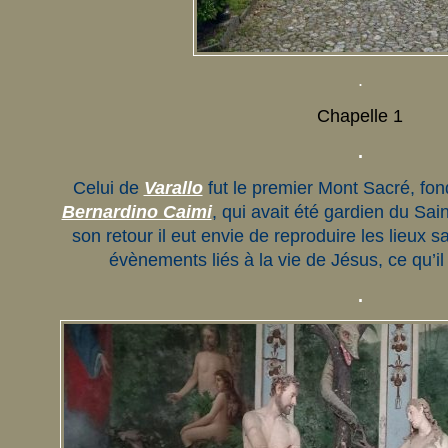
.
Chapelle 1
.
Celui de
Varallo
fut le premier Mont Sacré, fond
Bernardino Caimi
, qui avait été gardien du Sai
son retour il eut envie de reproduire les lieux sa
évènements liés à la vie de Jésus, ce qu’il 
.