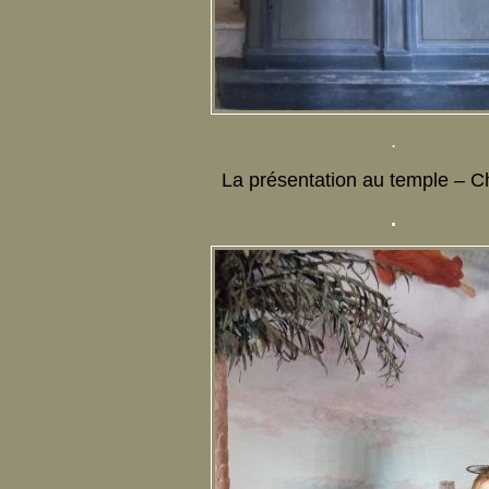
.
La présentation au temple – C
.