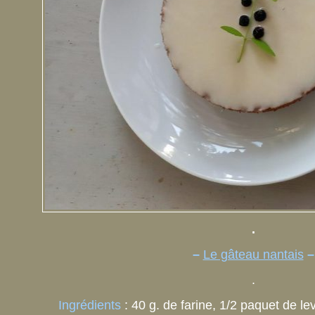
.
–
Le gâteau nantais
–
.
Ingrédients
: 40 g. de farine, 1/2 paquet de le