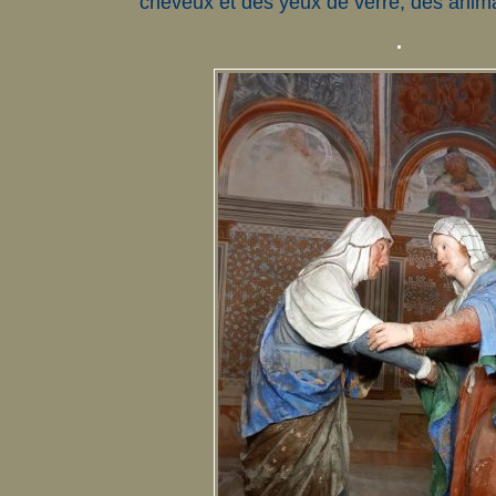
cheveux et des yeux de verre, des anim
.