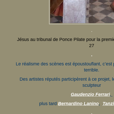
.
Jésus au tribunal de Ponce Pilate pour la premiè
27
.
Le réalisme des scènes est époustouflant, c’est p
terrible.
Des artistes réputés participèrent à ce projet, l
sculpteur
Gaudenzio Ferrari
,
plus tard
Bernardino Lanino
,
Tanzi
.