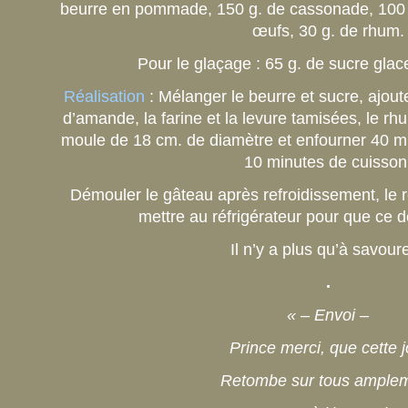
beurre en pommade, 150 g. de cassonade, 100 
œufs, 30 g. de rhum.
Pour le glaçage : 65 g. de sucre glac
Réalisation
: Mélanger le beurre et sucre, ajout
d’amande, la farine et la levure tamisées, le rh
moule de 18 cm. de diamètre et enfourner 40 min
10 minutes de cuisson
Démouler le gâteau après refroidissement, le r
mettre au réfrigérateur pour que ce d
Il n’y a plus qu’à savoure
.
« – Envoi –
Prince merci, que cette j
Retombe sur tous ample