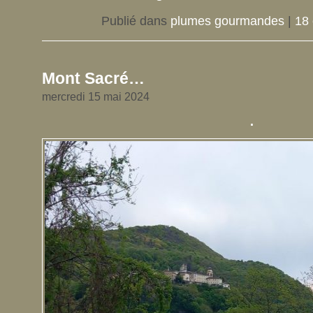
Publié dans
plumes gourmandes
|
18
Mont Sacré…
mercredi 15 mai 2024
.