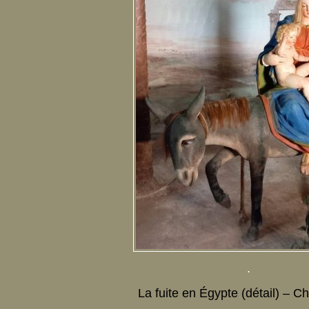
.
La fuite en Égypte (détail) – C