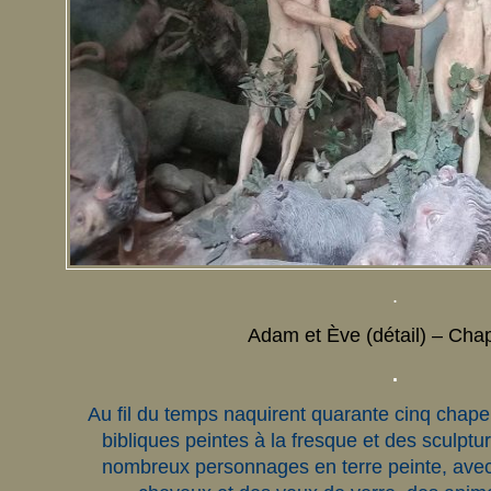
.
Adam et Ève (détail) – Chap
.
Au fil du temps naquirent quarante cinq chapel
bibliques peintes à la fresque et des sculptu
nombreux personnages en terre peinte, avec 