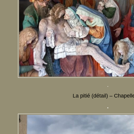
.
La pitié (détail) – Chapell
.