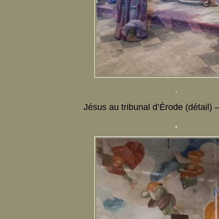
.
Jésus au tribunal d’Érode (détail) 
.