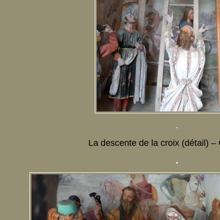
.
La descente de la croix (détail) –
.