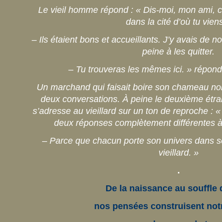
Le vieil homme répond : « Dis-moi, mon ami, 
dans la cité d’où tu vien
– Ils étaient bons et accueillants. J’y avais de 
peine à les quitter.
– Tu trouveras les mêmes ici. » répondi
Un marchand qui faisait boire son chameau non
deux conversations. À peine le deuxième étrang
s’adresse au vieillard sur un ton de reproche 
deux réponses complètement différentes 
– Parce que chacun porte son univers dans so
vieillard. »
.
De la naissance au souffle 
nos pensées construisent not