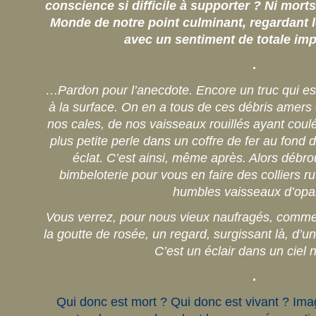
conscience si difficile à supporter ? Ni morts
Monde de notre point culminant, regardant
avec un sentiment de totale i
.
…
Pardon pour l’anecdote. Encore un truc qui e
à la surface. On en a tous de ces débris amers
nos cales, de nos vaisseaux rouillés ayant coul
plus petite perle dans un coffre de fer au fond
éclat. C’est ainsi, même après. Alors débro
bimbeloterie pour vous en faire des colliers rut
humbles vaisseaux d’opa
Vous verrez, pour nous vieux naufragés, comme 
la goutte de rosée, un regard, surgissant là, d’u
C’est un éclair dans un ciel 
.
Qui donc est mort ? Qui donc est vivant ? Im