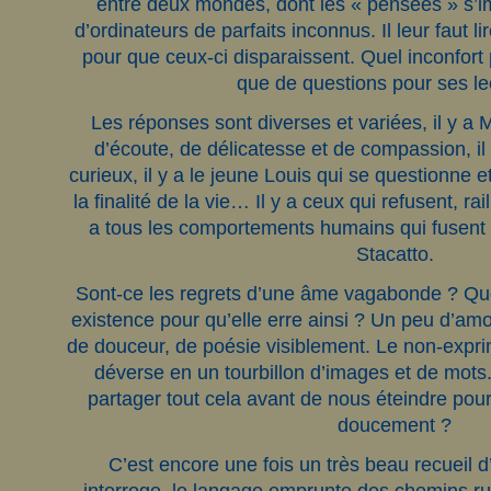
entre deux mondes, dont les « pensées » s’i
d’ordinateurs de parfaits inconnus. Il leur faut l
pour que ceux-ci disparaissent. Quel inconfort
que de questions pour ses le
Les réponses sont diverses et variées, il y a 
d’écoute, de délicatesse et de compassion, i
curieux, il y a le jeune Louis qui se questionne 
la finalité de la vie… Il y a ceux qui refusent, rai
a tous les comportements humains qui fusent
Stacatto.
Sont-ce les regrets d’une âme vagabonde ? Que
existence pour qu’elle erre ainsi ? Un peu d’amo
de douceur, de poésie visiblement. Le non-exprimé
déverse en un tourbillon d’images et de mots.
partager tout cela avant de nous éteindre pou
doucement ?
C’est encore une fois un très beau recueil 