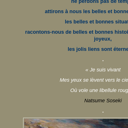
ne perdons pas de tem
attirons à nous les belles et bon
les belles et bonnes situa
racontons-nous de belles et bonnes histoi
joyeux,
les jolis liens sont éter
.
« Je suis vivant
Mes yeux se lèvent vers le cie
Où vole une libellule rou
Natsume Soseki
.