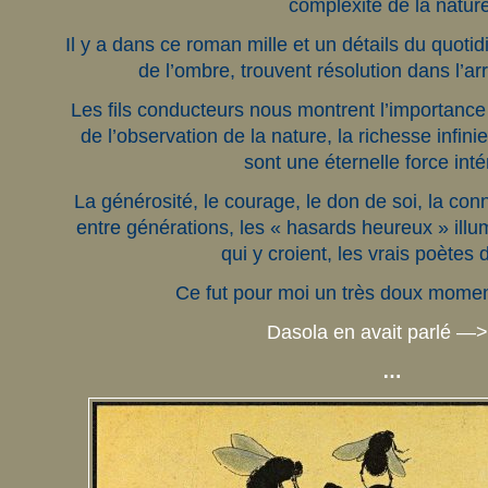
complexité de la nature
Il y a dans ce roman mille et un détails du quotidi
de l’ombre, trouvent résolution dans l’ar
Les fils conducteurs nous montrent l’importance
de l’observation de la nature, la richesse infin
sont une éternelle force inté
La générosité, le courage, le don de soi, la con
entre générations, les « hasards heureux » illu
qui y croient, les vrais poètes d
Ce fut pour moi un très doux mome
Dasola en avait parlé —
…