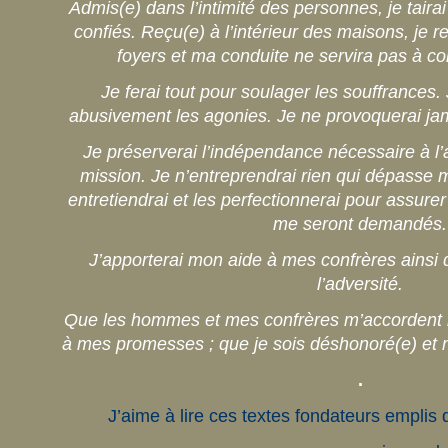
Admis(e) dans l’intimité des personnes, je taira
confiés. Reçu(e) à l’intérieur des maisons, je r
foyers et ma conduite ne servira pas à c
Je ferai tout pour soulager les souffrances.
abusivement les agonies. Je ne provoquerai jam
Je préserverai l’indépendance nécessaire à 
mission. Je n’entreprendrai rien qui dépasse
entretiendrai et les perfectionnerai pour assure
me seront demandés.
J’apporterai mon aide à mes confrères ainsi q
l’adversité.
Que les hommes et mes confrères m’accordent leu
à mes promesses ; que je sois déshonoré(e) et m
.
J’aime à lire ces textes fondateurs emplis 