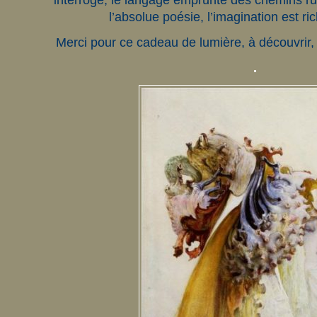
interroge, le langage emprunte des chemins r
l’absolue poésie, l’imagination est ri
Merci pour ce cadeau de lumière, à découvrir,
.