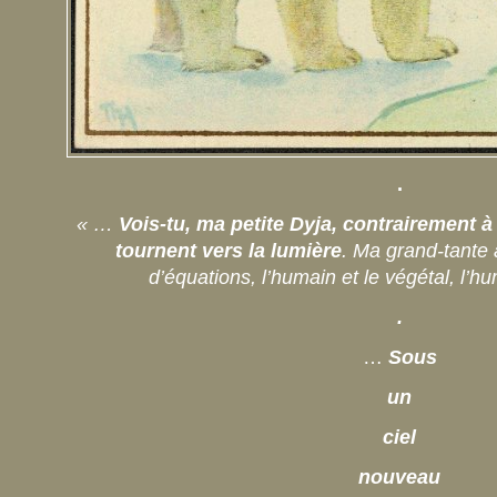
.
« …
Vois-tu, ma petite Dyja, contrairement à
tournent vers la lumière
. Ma grand-tante 
d’équations, l’humain et le végétal, l’h
.
…
Sous
un
ciel
nouveau