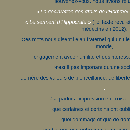
souvenez-vous, nous avions rel
«
La déclaration des droits de l’Homme
«
Le serment d’Hippocrate
»
( ici texte revu 
médecins en 2012).
Ces mots nous disent l’élan fraternel qui unit 
monde,
l’engagement avec humilité et désintéres
N’est-il pas important qu’une so
derrière des valeurs de bienveillance, de libert
.
J’ai parfois l’impression en croisa
que certaines et certains ont oubl
quel dommage et que de do