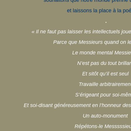
souhaitons que notre monde prenne 
et laissons la place à la p
.
« Il ne faut pas laisser les intellectuels jo
Parce que Messieurs quand on le 
Le monde mental Messie
N’est pas du tout brilla
Et sitôt qu’il est seul
Travaille arbitrairemen
S’érigeant pour soi-mê
Et soi-disant généreusement en l’honneur des 
Un auto-monument
Répétons-le Messsssieu