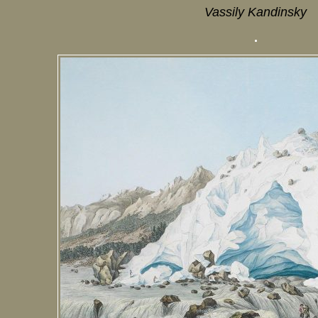
Vassily Kandinsky
.