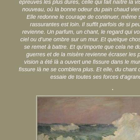
épreuves les plus dures, celle qui fait naître la v
nouveau, où la bonne odeur du pain chaud vien
Elle redonne le courage de continuer, même 
rassurantes est loin. Il suffit parfois de si 
revienne. Un parfum, un chant, le regard qui v
ciel ou d’une ombre sur un mur. Et quelque cho
se remet à battre. Et qu’importe que cela ne d
guerres et de la misère revienne écraser les p
vision a été là a ouvert une fissure dans le mur
fissure là ne se comblera plus. Et elle, du chant
essaie de toutes ses forces d’agrand
.