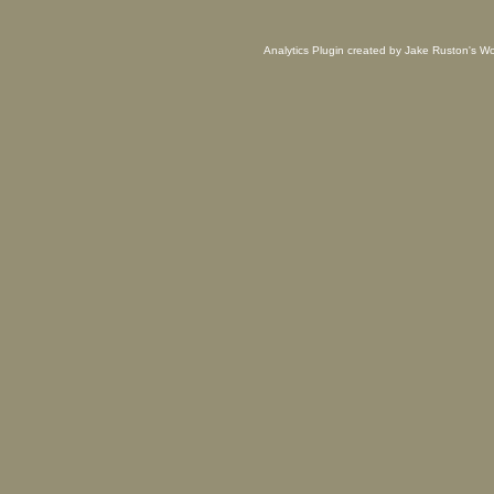
Analytics Plugin created by Jake Ruston's
Wo