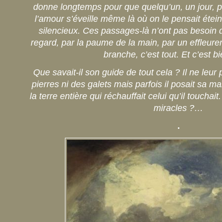
donne longtemps pour que quelqu’un, un jour, p
l’amour s’éveille même là où on le pensait étei
silencieux. Ces passages-là n’ont pas besoin de
regard, par la paume de la main, par un effleur
branche, c’est tout. Et c’est bi
Que savait-il son guide de tout cela ? Il ne leur 
pierres ni des galets mais parfois il posait sa ma
la terre entière qui réchauffait celui qu’il touchait
miracles ?…
.