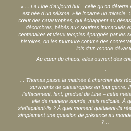
« ..
. La Line d’aujourd’hui – celle qu’on déterre
est née d’un séisme. Elle incarne un miracle
cœur des catastrophes, qui échappent au désast
décombres, bébés aux sourires immaculés extr
centenaires et vieux temples épargnés par les 
histoires, on les murmure comme des contestati
lois d’un monde dévast
Au cœur du chaos, elles ouvrent des c
.
…
Thomas passa la matinée à chercher des réc
survivants de catastrophes en tout genre. Il
l’effacement, lent, graduel de Line – cette mé
elle de manière sourde, mais radicale. À 
s’effaçaient-ils ? À quel moment quittaient-ils rée
simplement une question de présence au monde
?…