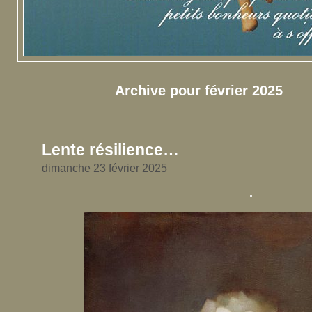
Archive pour février 2025
Lente résilience…
dimanche 23 février 2025
.