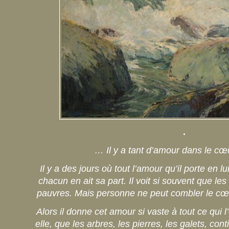
.
… Il y a tant d’amour dans le cœ
Il y a des jours où tout l’amour qu’il porte en l
chacun en ait sa part. Il voit si souvent que 
pauvres. Mais personne ne peut combler le cœur 
Alors il donne cet amour si vaste à tout ce qui 
elle, que les arbres, les pierres, les galets, con