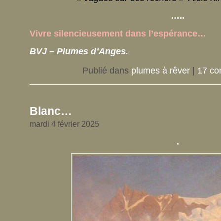
…..
Vivre silencieusement dans l’espérance…
BVJ – Plumes d’Anges.
Publié dans
plumes à rêver
|
17 co
Blanc…
mardi 4 février 2025
.