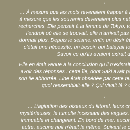
.
… À mesure que les mots revenaient frapper à l
à mesure que les souvenirs devenaient plus nets
recherches. Elle pensait à la femme de Tokyo, to
l’endroit où elle se trouvait, elle n’arrivait pa
dormait plus. Depuis le séisme, enfin un désir ét
c’était une nécessité, un besoin qui balayait tou
Savoir ce qu’ils avaient extrait d
Elle en était venue à la conclusion qu’il n’existai
avoir des réponses : cette île, dont Saki avait pa
son île abhorrée. Line était obsédée par cette te
quoi ressemblait-elle ? Qui vivait là ? 
.
… L’agitation des oiseaux du littoral, leurs 
mystérieuses, le tumulte incessant des vagues. 
immuable et changeant. En bord de mer, aucun 
autre, aucune nuit n’était la même. Suivant l