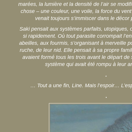
marées, la lumière et la densité de l’air se modi
chose – une couleur, une voile, la force du ven
venait toujours s’immiscer dans le décor 
Saki pensait aux systèmes parfaits, utopiques, o
si rapidement. Où tout parasite corrompait l’e
abeilles, aux fourmis, s’organisant à merveille p
ruche, de leur nid. Elle pensait à sa propre fami
avaient formé tous les trois avant le départ de
système qui avait été rompu à leur ar
.
… Tout a une fin, Line. Mais l’espoir… L’es
.