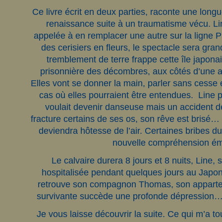
Ce livre écrit en deux parties, raconte une longue 
renaissance suite à un traumatisme vécu. Line
appelée à en remplacer une autre sur la ligne P
des cerisiers en fleurs, le spectacle sera gr
tremblement de terre frappe cette île japonai
prisonnière des décombres, aux côtés d’une a
Elles vont se donner la main, parler sans cesse 
cas où elles pourraient être entendues. Line p
voulait devenir danseuse mais un accident d
fracture certains de ses os, son rêve est brisé… 
deviendra hôtesse de l’air. Certaines bribes 
nouvelle compréhension é
Le calvaire durera 8 jours et 8 nuits, Line, s
hospitalisée pendant quelques jours au Japon
retrouve son compagnon Thomas, son appartem
survivante succède une profonde dépression… 
Je vous laisse découvrir la suite. Ce qui m’a to