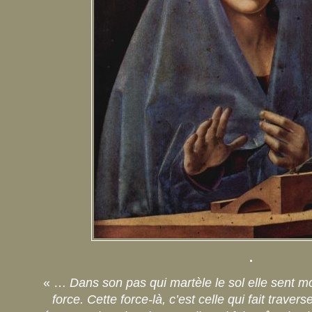
.
« …
Dans son pas qui martèle le sol elle sent m
force. Cette force-là, c’est celle qui fait travers