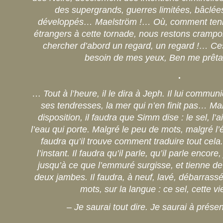
des supergrands, guerres limitées, bâclée
développés… Maelström !… Où, comment teni
étrangers à cette tornade, nous restons crampo
chercher d’abord un regard, un regard !… Ces 
besoin de mes yeux, Ben me prêta
.
…
Tout à l’heure, il le dira à Jeph. Il lui communi
ses tendresses, la mer qui n’en finit pas… Ma
disposition, il faudra que Simm dise : le sel, l’air
l’eau qui porte. Malgré le peu de mots, malgré l’é
faudra qu’il trouve comment traduire tout cela
l’instant. Il faudra qu’il parle, qu’il parle encor
jusqu’à ce que l’emmuré surgisse, et tienne d
deux jambes. Il faudra, à neuf, lavé, débarrassé
mots, sur la langue : ce sel, cette v
– Je saurai tout dire. Je saurai à prése