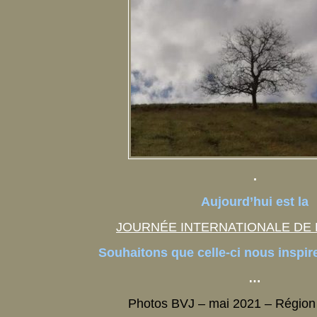
.
Aujourd’hui est la
JOURNÉE INTERNATIONALE DE 
Souhaitons que celle-ci nous inspire
…
Photos BVJ – mai 2021 – Région 