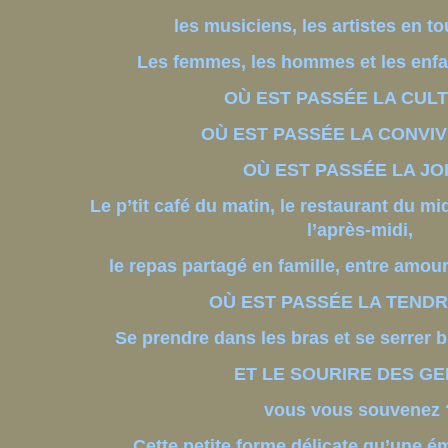
les musiciens, les artistes en 
Les femmes, les hommes et les en
OÙ EST PASSÉE LA CULT
OÙ EST PASSÉE LA CONVIVI
OÙ EST PASSÉE LA JOI
Le p’tit café du matin, le restaurant du mid
l’après-midi,
le repas partagé en famille, entre amou
OÙ EST PASSÉE LA TENDR
Se prendre dans les bras et se serrer b
ET LE SOURIRE DES GE
vous vous souvenez 
Cette petite forme délicate qu’une émo