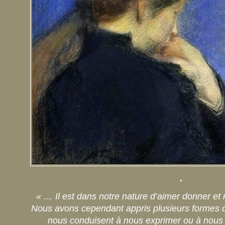
.
« … Il est dans notre nature d’aimer donner et
Nous avons cependant appris plusieurs formes d
nous conduisent à nous exprimer ou à nous