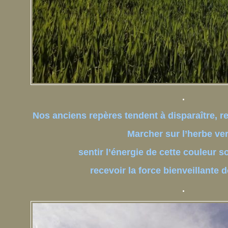
.
Nos anciens repères tendent à disparaître, r
Marcher sur l’herbe ver
sentir l’énergie de cette couleur 
recevoir la force bienveillante
.