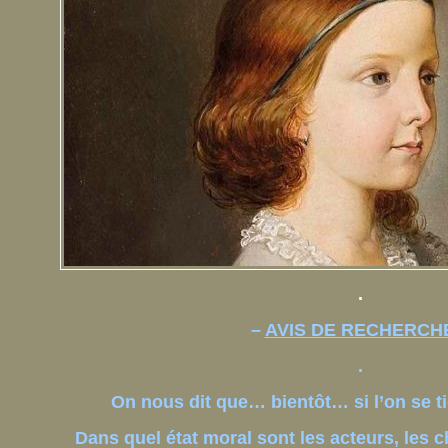
.
–
AVIS DE RECHERCH
.
On nous dit que… bientôt… si l’on se tie
Dans quel état moral sont les acteurs, les 