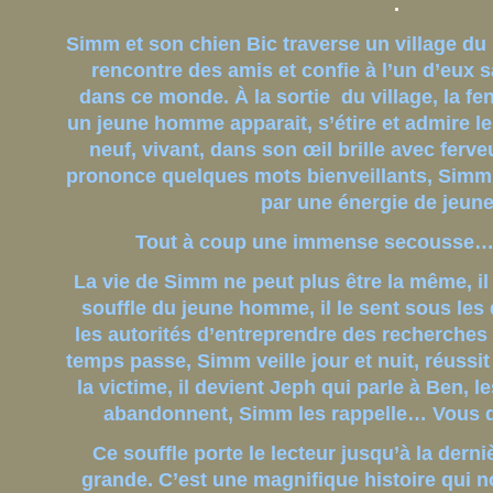
.
Simm et son chien Bic traverse un village du
rencontre des amis et confie à l’un d’eux sa
dans ce monde. À la sortie du village, la fen
un jeune homme apparait, s’étire et admire l
neuf, vivant, dans son œil brille avec ferve
prononce quelques mots bienveillants, Simm
par une énergie de jeun
Tout à coup une immense secousse… e
La vie de Simm ne peut plus être la même, il
souffle du jeune homme, il le sent sous les
les autorités d’entreprendre des recherches
temps passe, Simm veille jour et nuit, réussit
la victime, il devient Jeph qui parle à Ben, l
abandonnent, Simm les rappelle… Vous d
Ce souffle porte le lecteur jusqu’à la derni
grande. C’est une magnifique histoire qui n