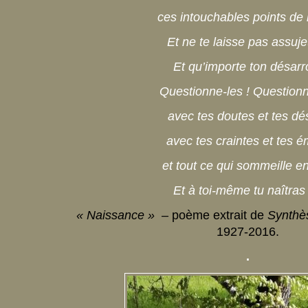
ces intouchables points de 
Et ne te laisse pas assujett
Et qu’importe ton désarro
Questionne-les ! Questionn
avec tes doutes et tes dés
avec tes craintes et tes é
et tout ce qui sommeille en 
Et à toi-même tu naîtras 
« Naissance » –
poème extrait de
Synthès
1927-2016.
.