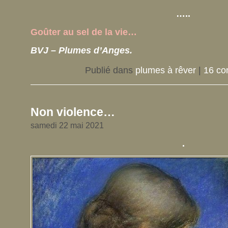
…..
Goûter au sel de la vie…
BVJ – Plumes d’Anges.
Publié dans
plumes à rêver
|
16 co
Non violence…
samedi 22 mai 2021
.