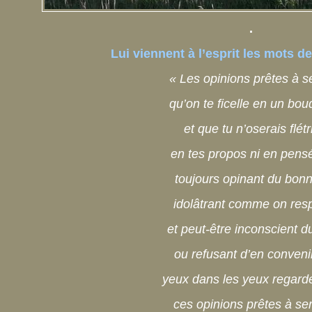
.
Lui viennent à l’esprit les mots de
« Les opinions prêtes à se
qu’on te ficelle en un bou
et que tu n’oserais flétr
en tes propos ni en pens
toujours opinant du bonn
idolâtrant comme on resp
et peut-être inconscient du
ou refusant d’en conven
yeux dans les yeux regarde
ces opinions prêtes à ser