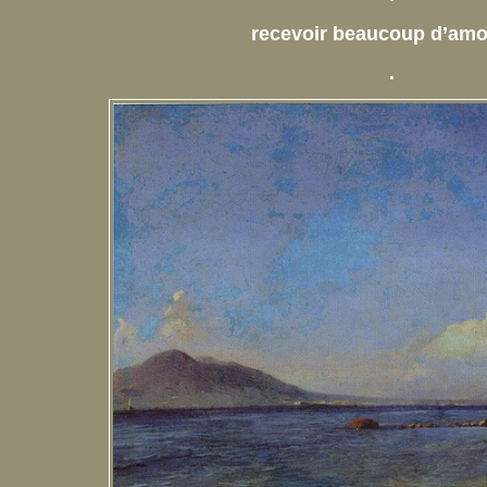
recevoir beaucoup d’am
.