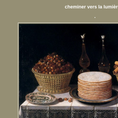
cheminer vers la lumiè
.