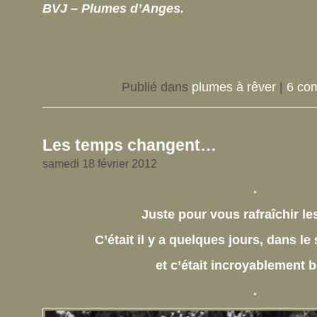
BVJ – Plumes d’Anges.
Publié dans
plumes à rêver
|
6 co
Les temps changent…
samedi 18 février 2012
.
Juste pour vous rafraîchir l
C’était il y a quelques jours, dans le
et c’était incroyablement 
.