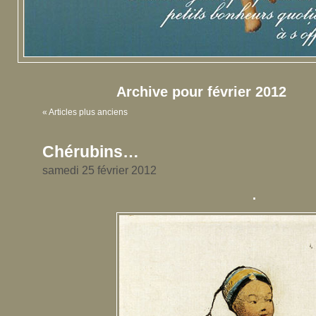
Archive pour février 2012
« Articles plus anciens
Chérubins…
samedi 25 février 2012
.