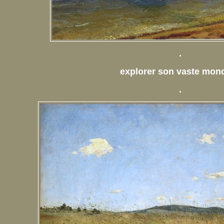
.
explorer son vaste mo
.