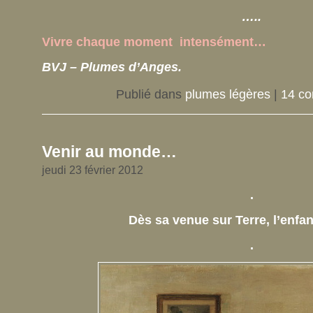
…..
Vivre chaque moment intensément…
BVJ – Plumes d’Anges.
Publié dans
plumes légères
|
14 co
Venir au monde…
jeudi 23 février 2012
.
Dès sa venue sur Terre, l’enfa
.