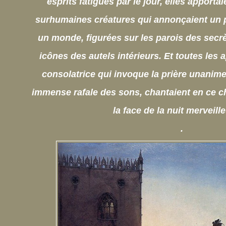
esprits fatigués par le jour, elles apport
surhumaines créatures qui annonçaient un 
un monde, figurées sur les parois des secrè
icônes des autels intérieurs. Et toutes les 
consolatrice qui invoque la prière unanime
immense rafale des sons, chantaient en ce ch
la face de la nuit merveil
.