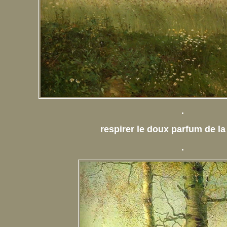
.
respirer le doux parfum de l
.