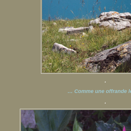
.
… Comme une offrande l
.