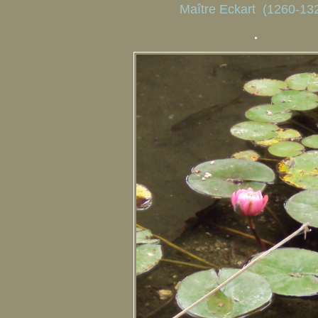
Maître Eckart (1260-13
.