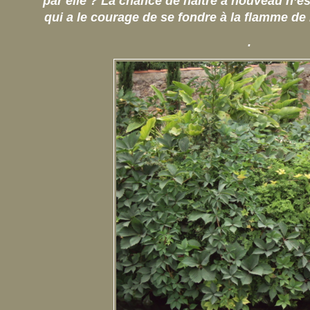
par elle ? La chance de naître à nouveau n’es
qui a le courage de se fondre à la flamme de
.