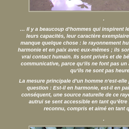
.
… Il y a beaucoup d’hommes qui inspirent le 
leurs capacités, leur caractère exemplaire,
manque quelque chose : le rayonnement hum
harmonie et en paix avec eux-mêmes ; ils son
vrai contact humain. Ils sont privés et de b
communicative, parce qu’ils ne font pas u
qu’ils ne sont pas heur
La mesure principale d’un homme n’est-elle 
question : Est-il en harmonie, est-il en pa
conséquent, une source naturelle de ce ra
autrui se sent accessible en tant qu’être 
reconnu, compris et aimé en tan
.