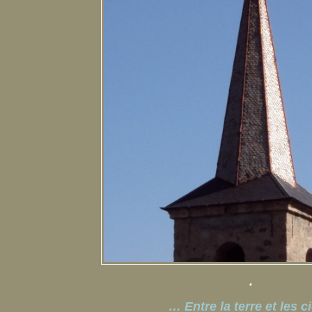
.
… Entre la terre et les c