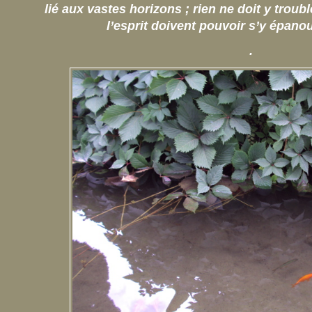
lié aux vastes horizons ; rien ne doit y troub
l’esprit doivent pouvoir s’y épano
.