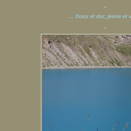
.
… Doux et dur, jeune et 
.