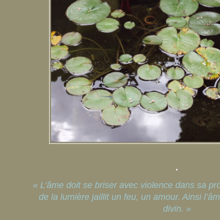
.
« L’âme doit se briser avec violence dans sa pro
de la lumière jaillit un feu, un amour. Ainsi l’â
divin. »