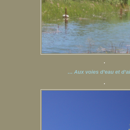
.
… Aux voies d’eau et d’ai
.