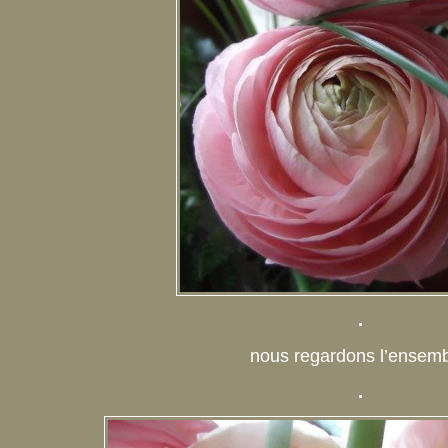
.
nous regardons l’ensemb
.