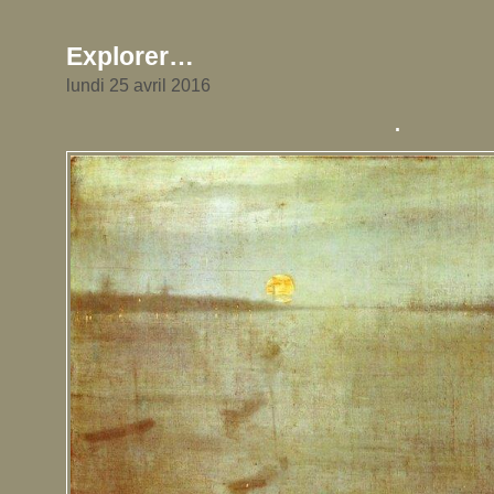
Explorer…
lundi 25 avril 2016
.