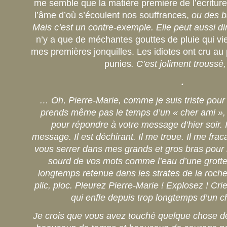
me semble que la matière première de l’écriture 
l’âme d’où s’écoulent nos souffrances,
ou des b
Mais c’est un contre-exemple. Elle peut aussi di
n’y a que de méchantes gouttes de pluie qui vi
mes premières jonquilles. Les idiotes ont cru au 
punies
. C’est joliment trouss
.
… Oh, Pierre-Marie, comme je suis triste pour
prends même pas le temps d’un « cher ami », 
pour répondre à votre message d’hier soir. I
message. Il est déchirant. Il me troue. Il me fra
vous serrer dans mes grands et gros bras pour re
sourd de vos mots comme l’eau d’une grotte,
longtemps retenue dans les strates de la roche, 
plic, ploc. Pleurez Pierre-Marie ! Explosez ! Cr
qui enfle depuis trop longtemps d’un 
Je crois que vous avez touché quelque chose de v