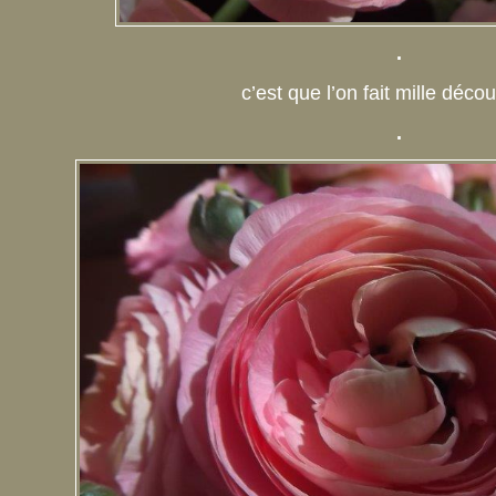
.
c’est que l’on fait mille déco
.