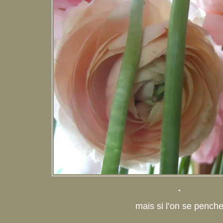
.
mais si l’on se pench