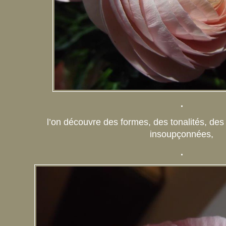
.
l’on découvre des formes, des tonalités, des
insoupçonnées,
.