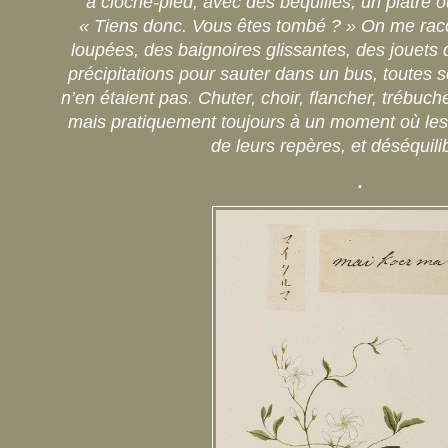
à cloche-pied, avec des béquilles, un plâtre ou
« Tiens donc. Vous êtes tombé ? » On me rac
loupées, des baignoires glissantes, des jouets
précipitations pour sauter dans un bus, toutes s
n’en étaient pas. Chuter, choir, flancher, trébuche
mais pratiquement toujours à un moment où les 
de leurs repères, et déséquil
.