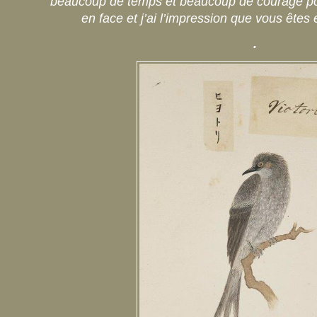
beaucoup de temps et beaucoup de courage pou
en face et j’ai l’impression que vous êtes 
.