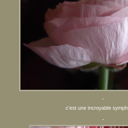
.
c’est une incroyable symph
.