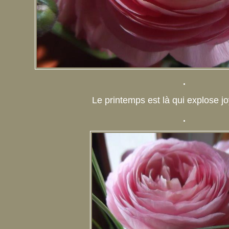
.
Le printemps est là qui explose 
.