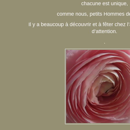
chacune est unique,
comme nous, petits Hommes de 
Il y a beaucoup à découvrir et à fêter chez l’a
d’attention.
.