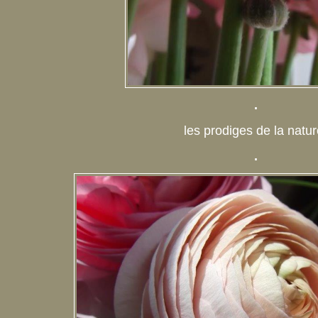
.
les prodiges de la natur
.