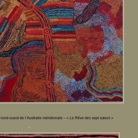
.
 nord-ouest de l’Australie méridionale –
« Le Rêve des sept sœurs »
.