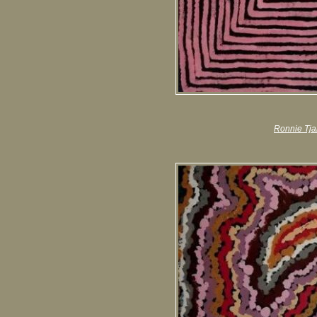
Ronnie Tja