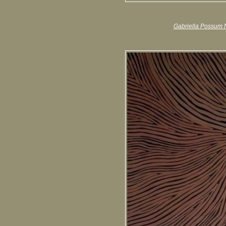
Gabriella Possum 