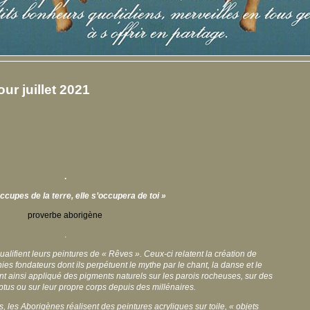
ur juillet 2021
.
’occupes de la terre, elle s’occupera de toi »
proverbe aborigène
.
ualifient leurs peintures de « Rêves ». Ceux-ci relatent la création de
nies fondateurs dont ils perpétuent le mythe par le chant, la danse et le
 ont ainsi appliqué des pigments naturels sur les parois rocheuses, sur des
tus ou sur leur propre corps depuis des millénaires.
les Aborigènes réalisent des peintures acryliques sur toile, « objets