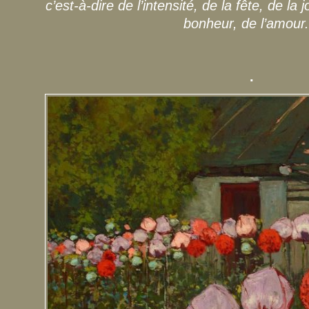
c’est-à-dire de l’intensité, de la fête, de l
bonheur, de l’amour.
.