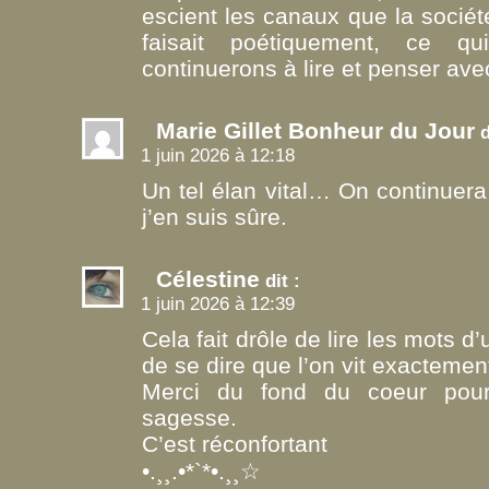
escient les canaux que la société 
faisait poétiquement, ce q
continuerons à lire et penser avec
Marie Gillet Bonheur du Jour
d
1 juin 2026 à 12:18
Un tel élan vital… On continuera à
j’en suis sûre.
Célestine
dit :
1 juin 2026 à 12:39
Cela fait drôle de lire les mots 
de se dire que l’on vit exactem
Merci du fond du coeur pour
sagesse.
C’est réconfortant
•.¸¸.•*`*•.¸¸☆