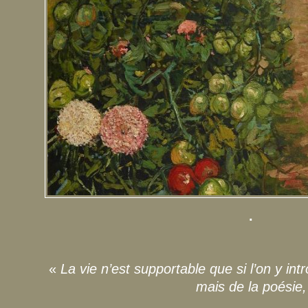
.
«
La vie n’est supportable que si l’on y int
mais de la poésie,