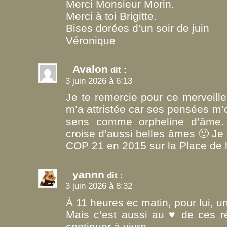
Merci Monsieur Morin.
Merci à toi Brigitte.
Bises dorées d’un soir de juin
Véronique
Avalon
dit :
3 juin 2026 à 6:13
Je te remercie pour ce merveil
m’a attristée car ses pensées m’
sens comme orpheline d’âme. 
croise d’aussi belles âmes 🙂 Je l
COP 21 en 2015 sur la Place de l
yannn
dit :
3 juin 2026 à 8:32
À 11 heures ec matin, pour lui, 
Mais c’est aussi au ♥ de ces ré
continuer à vivre.