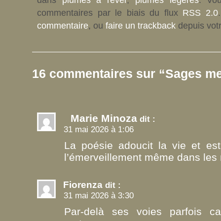
commentaires par le biais du flux
RSS 2.0
commentaire
, ou
faire un trackback
depuis votr
16 commentaires sur “Sages m
Marie Minoza
dit :
31 mai 2026 à 1:06
La poésie adoucit la vie et es
l’émerveillement même dans les 
Fiorenza
dit :
31 mai 2026 à 3:30
Par-delà ses voies parfois ca