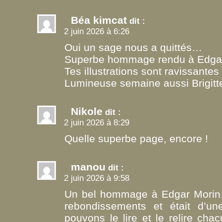
Béa kimcat
dit :
2 juin 2026 à 6:26
Oui un sage nous a quittés…
Superbe hommage rendu à Edga
Tes illustrations sont ravissantes
Lumineuse semaine aussi Brigitte
Nikole
dit :
2 juin 2026 à 8:29
Quelle superbe page, encore !
manou
dit :
2 juin 2026 à 9:58
Un bel hommage à Edgar Morin. 
rebondissements et était d’u
pouvons le lire et le relire ch