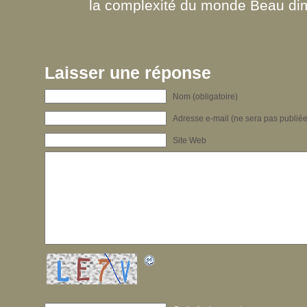
la complexité du monde Beau dim
Laisser une réponse
Nom (obligatoire)
Adresse e-mail (ne sera pas publiée)
Site Web