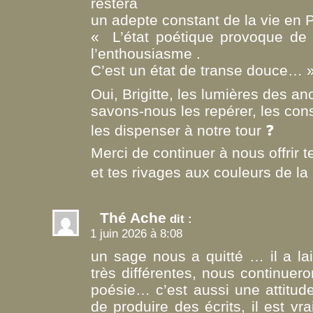
restera
un adepte constant de la vie en 
« L’état poétique provoque de la
l’enthousiasme .
C’est un état de transe douce… 
Oui, Brigitte, les lumières des an
savons-nous les repérer, les cons
les dispenser à notre tour ❓
Merci de continuer à nous offrir 
et tes rivages aux couleurs de la
Thé Ache
dit :
1 juin 2026 à 8:08
un sage nous a quitté … il a la
très différentes, nous continueron
poésie… c’est aussi une attitud
de produire des écrits, il est vrai