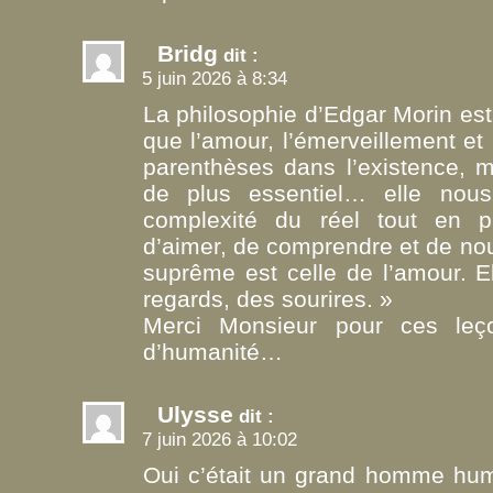
Bridg
dit :
5 juin 2026 à 8:34
La philosophie d’Edgar Morin est c
que l’amour, l’émerveillement et
parenthèses dans l’existence, m
de plus essentiel… elle nous 
complexité du réel tout en pr
d’aimer, de comprendre et de nou
suprême est celle de l’amour. E
regards, des sourires. »
Merci Monsieur pour ces leç
d’humanité…
Ulysse
dit :
7 juin 2026 à 10:02
Oui c’était un grand homme huma