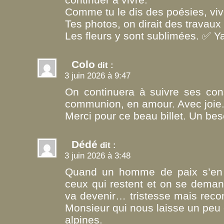
Comme tu le dis des poésies, viv
Tes photos, on dirait des travaux
Les fleurs y sont sublimées. ✅ Y
Colo
dit :
3 juin 2026 à 9:47
On continuera à suivre ses cons
communion, en amour. Avec joie
Merci pour ce beau billet. Un beso
Dédé
dit :
3 juin 2026 à 3:48
Quand un homme de paix s’en v
ceux qui restent et on se dema
va devenir… tristesse mais rec
Monsieur qui nous laisse un peu 
alpines.