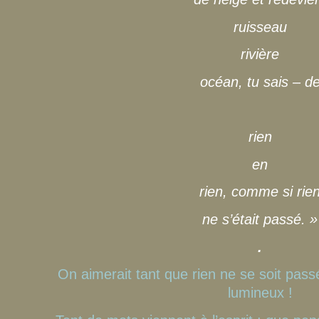
ruisseau
rivière
océan, tu sais – d
rien
en
rien, comme si rie
ne s’était passé. »
.
On aimerait tant que rien ne se soit pass
lumineux !