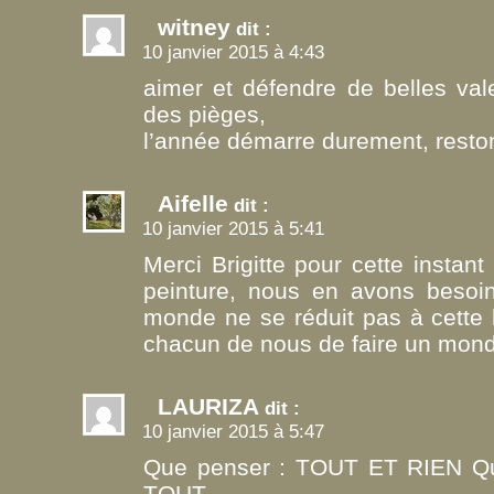
witney
dit :
10 janvier 2015 à 4:43
aimer et défendre de belles va
des pièges,
l’année démarre durement, reston
Aifelle
dit :
10 janvier 2015 à 5:41
Merci Brigitte pour cette instan
peinture, nous en avons besoin
monde ne se réduit pas à cette 
chacun de nous de faire un mond
LAURIZA
dit :
10 janvier 2015 à 5:47
Que penser : TOUT ET RIEN Que
TOUT