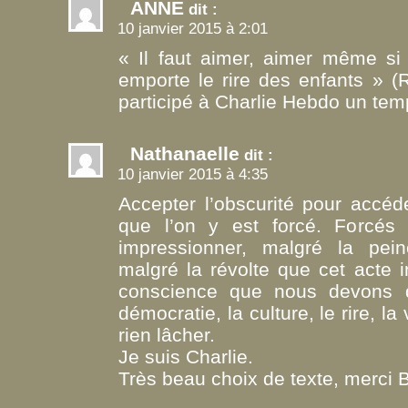
ANNE
dit :
10 janvier 2015 à 2:01
« Il faut aimer, aimer même si
emporte le rire des enfants » (R
participé à Charlie Hebdo un tem
Nathanaelle
dit :
10 janvier 2015 à 4:35
Accepter l’obscurité pour accéd
que l’on y est forcé. Forcés
impressionner, malgré la peine
malgré la révolte que cet acte 
conscience que nous devons dé
démocratie, la culture, le rire, la
rien lâcher.
Je suis Charlie.
Très beau choix de texte, merci B