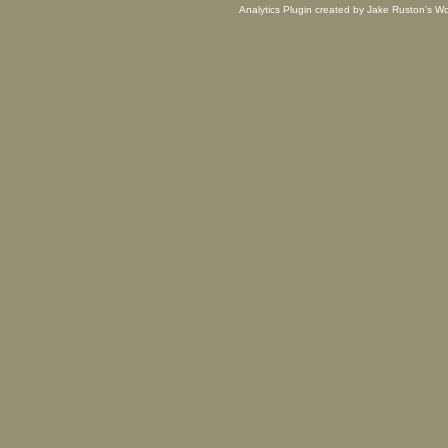
Analytics Plugin created by Jake Ruston's
Wo