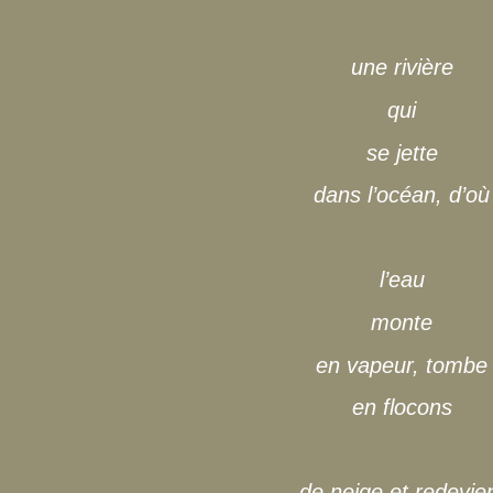
une rivière
qui
se jette
dans l’océan, d’où
l’eau
monte
en vapeur, tombe
en flocons
de neige et redevie