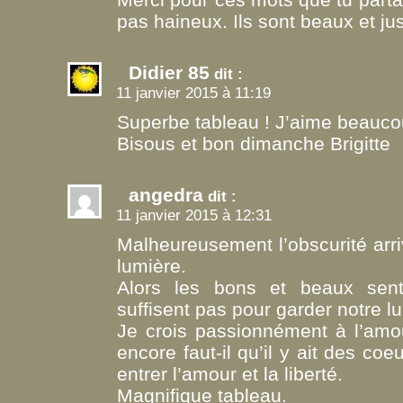
pas haineux. Ils sont beaux et ju
Didier 85
dit :
11 janvier 2015 à 11:19
Superbe tableau ! J’aime beau
Bisous et bon dimanche Brigitte
angedra
dit :
11 janvier 2015 à 12:31
Malheureusement l’obscurité arri
lumière.
Alors les bons et beaux sen
suffisent pas pour garder notre l
Je crois passionnément à l’amou
encore faut-il qu’il y ait des coe
entrer l’amour et la liberté.
Magnifique tableau.