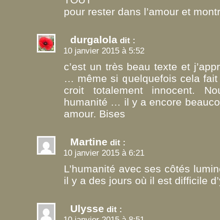
pour rester dans l’amour et montr
durgalola
dit :
10 janvier 2015 à 5:52
c’est un très beau texte et j’app
… même si quelquefois cela fait
croit totalement innocent.
humanité … il y a encore beaucou
amour. Bises
Martine
dit :
10 janvier 2015 à 6:21
L’humanité avec ses côtés lumin
il y a des jours où il est difficile
Ulysse
dit :
10 janvier 2015 à 8:51