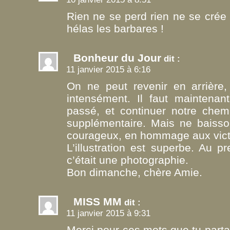
Rien ne se perd rien ne se crée
hélas les barbares !
Bonheur du Jour
dit :
11 janvier 2015 à 6:16
On ne peut revenir en arrière
intensément. Il faut maintenan
passé, et continuer notre chem
supplémentaire. Mais ne baisso
courageux, en hommage aux vict
L’illustration est superbe. Au pr
c’était une photographie.
Bon dimanche, chère Amie.
MISS MM
dit :
11 janvier 2015 à 9:31
Merci pour ces mots que tu parta