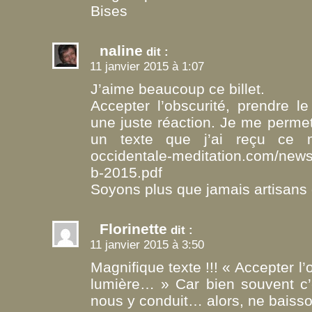
Bises
naline
dit :
11 janvier 2015 à 1:07
J’aime beaucoup ce billet.
Accepter l’obscurité, prendre 
une juste réaction. Je me permet
un texte que j’ai reçu ce
occidentale-meditation.com/newsl
b-2015.pdf
Soyons plus que jamais artisans 
Florinette
dit :
11 janvier 2015 à 3:50
Magnifique texte !!! « Accepter l’
lumière… » Car bien souvent c’
nous y conduit… alors, ne baisso