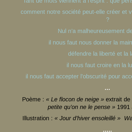
Tant de mots viennent à l’esprit : que pens
comment notre société peut-elle créer et v
?
Nul n’a malheureusement de
il nous faut nous donner la mai
défendre la liberté et la l
il nous faut croire en la l
il nous faut accepter l’obscurité pour a
…
Poème :
« Le flocon de neige »
extrait de
petite qu’on ne le pense »
1991
Illustration :
« Jour d’hiver ensoleillé » W
…..