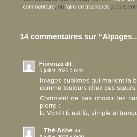
commentaire
, ou
faire un trackback
depuis votr
14 commentaires sur “Alpages
Fiorenza
dit :
6 juillet 2026 à 6:44
Images sublimes qui marient la b
comme toujours chez ces sœurs 
Comment ne pas choisir les camp
pierre :
la VÉRITÉ est là, simple et tranqui
Thé Ache
dit :