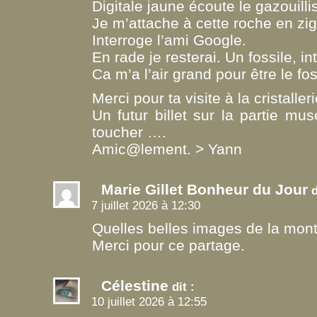
Digitale jaune écoute le gazouilli
Je m’attache à cette roche en zi
Interroge l’ami Google.
En rade je resterai. Un fossile, i
Ca m’a l’air grand pour être le fos
Merci pour ta visite à la cristalle
Un futur billet sur la partie mu
toucher ….
Amic@lement. > Yann
Marie Gillet Bonheur du Jour
d
7 juillet 2026 à 12:30
Quelles belles images de la monta
Merci pour ce partage.
Célestine
dit :
10 juillet 2026 à 12:55