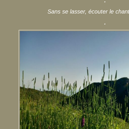
.
Sans se lasser, écouter le chan
.