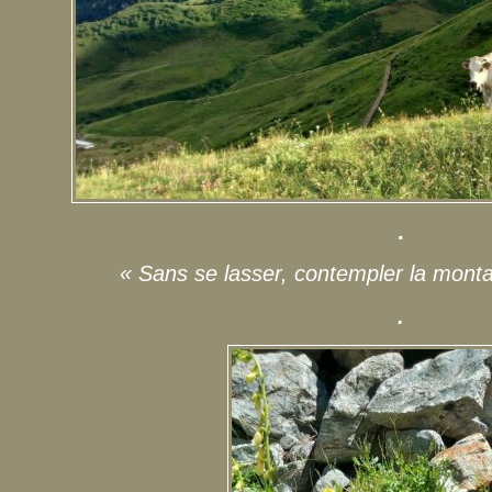
.
« Sans se lasser, contempler la monta
.