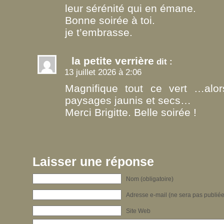
leur sérénité qui en émane.
Bonne soirée à toi.
je t’embrasse.
la petite verrière
dit :
13 juillet 2026 à 2:06
Magnifique tout ce vert …al
paysages jaunis et secs…
Merci Brigitte. Belle soirée !
Laisser une réponse
Nom (obligatoire)
Adresse e-mail (ne sera pas publiée)
Site Web