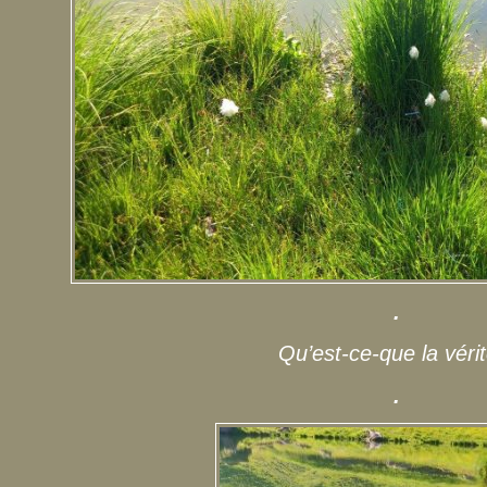
.
Qu’est-ce-que la véri
.