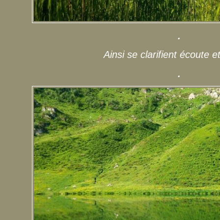
.
Ainsi se clarifient écoute e
.