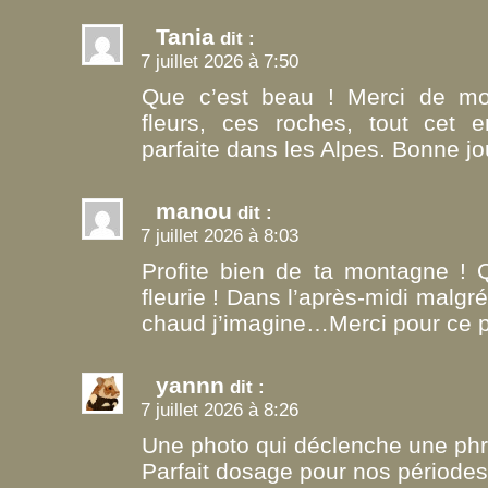
Tania
dit :
7 juillet 2026 à 7:50
Que c’est beau ! Merci de mo
fleurs, ces roches, tout cet 
parfaite dans les Alpes. Bonne jou
manou
dit :
7 juillet 2026 à 8:03
Profite bien de ta montagne ! Q
fleurie ! Dans l’après-midi malgré l
chaud j’imagine…Merci pour ce pa
yannn
dit :
7 juillet 2026 à 8:26
Une photo qui déclenche une phra
Parfait dosage pour nos période