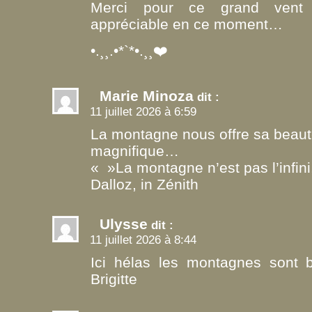
Merci pour ce grand vent d
appréciable en ce moment…
•.¸¸.•*`*•.¸¸❤️
Marie Minoza
dit :
11 juillet 2026 à 6:59
La montagne nous offre sa beau
magnifique…
« »La montagne n’est pas l’infini
Dalloz, in Zénith
Ulysse
dit :
11 juillet 2026 à 8:44
Ici hélas les montagnes sont 
Brigitte