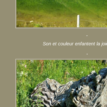
.
Son et couleur enfantent la joi
.