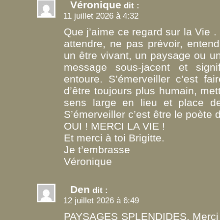
Véronique
dit :
11 juillet 2026 à 4:32
Que j’aime ce regard sur la Vie . 
attendre, ne pas prévoir, entend
un être vivant, un paysage ou un
message sous-jacent et sign
entoure. S’émerveiller c’est fa
d’être toujours plus humain, me
sens large en lieu et place de l
S’émerveiller c’est être le poète d
OUI ! MERCI LA VIE !
Et merci à toi Brigitte.
Je t’embrasse
Véronique
Den
dit :
12 juillet 2026 à 6:49
PAYSAGES SPLENDIDES. Merci bri