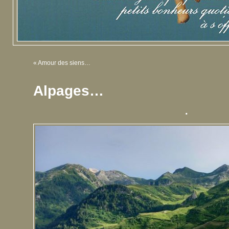
«
Amour des siens…
Alpages…
.