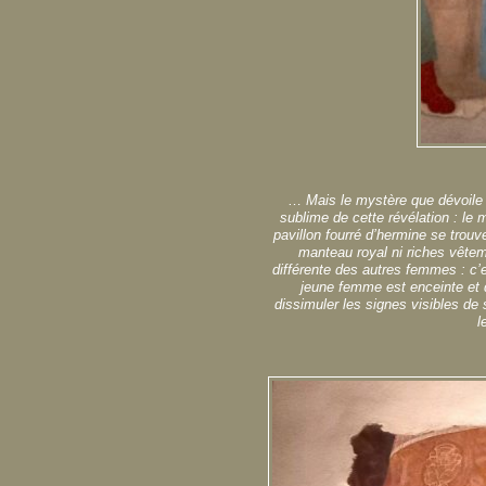
…
Mais le mystère que dévoile c
sublime de cette révélation : le m
pavillon fourré d’hermine se tro
manteau royal ni riches vêtem
différente des autres femmes : c’e
jeune femme est enceinte et d
dissimuler les signes visibles de s
l