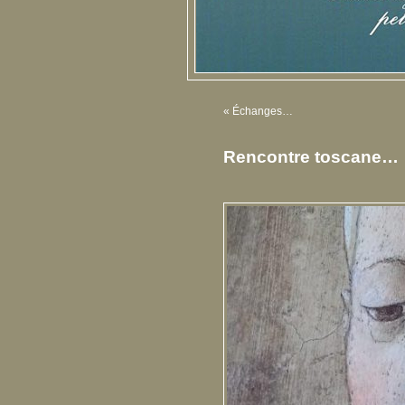
«
Échanges…
Rencontre toscane…