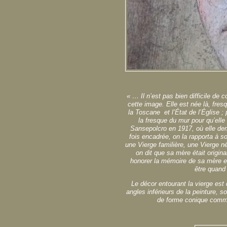
« … Il n’est pas bien difficile de
cette image. Elle est née là, fresq
la Toscane et l’État de l’Église ;
la fresque du mur pour qu’elle
Sansepolcro en 1917, où elle de
fois encadrée, on la rapporta à 
une Vierge familière, une Vierge n
on dit que sa mère était origina
honorer la mémoire de sa mère et 
être quand 
Le décor entourant la vierge est
angles inférieurs de la peinture, s
de forme conique comme