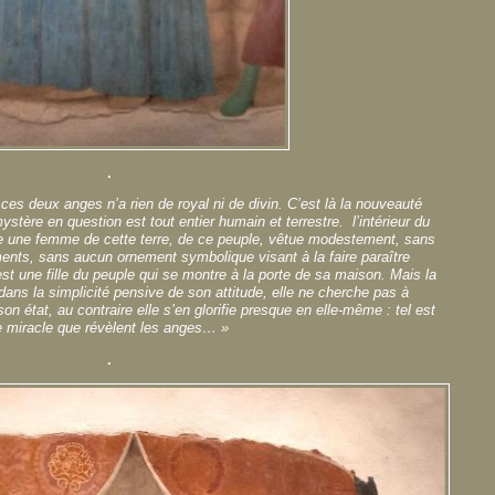
.
es deux anges n’a rien de royal ni de divin. C’est là la nouveauté
ystère en question est tout entier humain et terrestre. l’intérieur du
uve une femme de cette terre, de ce peuple, vêtue modestement, sans
ents, sans aucun ornement symbolique visant à la faire paraître
st une fille du peuple qui se montre à la porte de sa maison. Mais la
ans la simplicité pensive de son attitude, elle ne cherche pas à
on état, au contraire elle s’en glorifie presque en elle-même : tel est
e miracle que révèlent les anges… »
.