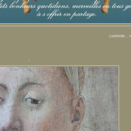
Luministe…
.