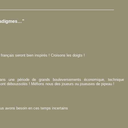
radigmes…”
rançais seront bien inspirés ! Croisons les doigts !
s une période de grands bouleversements économique, technique
 sont déboussolés ! Méfions nous des joueurs ou joueuses de pipeau !
us avons besoin en ces temps incertains