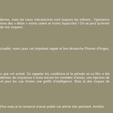
ernes, mais les vieux mécanismes sont toujours les mêmes ; l’ignorance
erions des « élites » moins usées et moins hypocrites ! On ne peut qu’éviter
e de nos moyens.
d’actualité, merci pour cet important rappel et bon dimanche Plumes d’Anges,
x que cet extrait. Se rappeler les conditions et la période où ce film a été
pidémies de croyances il reste encore les remèdes d’antan, une injection de
 et pour les cas limites une greffe d’intelligence. Mais là des risques de
’hui mais je te remercie d’avoir publié cet article très pertinent. Amitiés.