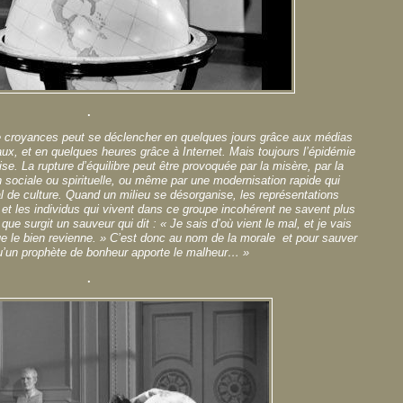
.
e croyances peut se déclencher en quelques jours grâce aux médias
aux, et en quelques heures grâce à Internet. Mais toujours l’épidémie
e. La rupture d’équilibre peut être provoquée par la misère, par la
n sociale ou spirituelle, ou même par une modernisation rapide qui
 de culture. Quand un milieu se désorganise, les représentations
 et les individus qui vivent dans ce groupe incohérent ne savent plus
que surgit un sauveur qui dit : « Je sais d’où vient le mal, et je vais
 que le bien revienne. » C’est donc au nom de la morale et pour sauver
u’un prophète de bonheur apporte le malheur… »
.