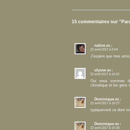
15 commentaires sur “Pa
naline
dit :
22 avril 2017 à 6:04
J’espère que mes amis f
ulysse
dit :
22 avril 2017 à 10:01
Oui nous sommes dan
climatique et les gens
Dominique
dit :
22 avril 2017 à 10:27
typiquement ce dont no
Dominique
dit :
22 avril 2017 à 10:30