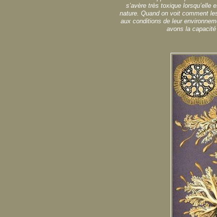
s’avère très toxique lorsqu’elle 
nature. Quand on voit comment les
aux conditions de leur environneme
avons la capacit