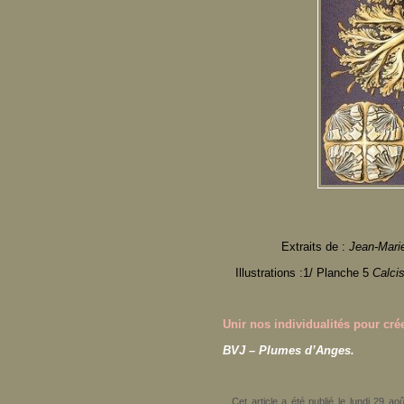
Extraits de :
Jean-Mari
Illustrations :1/ Planche 5
Calci
Unir nos individualités pour c
BVJ – Plumes d’Anges.
Cet article a été publié le lundi 29 