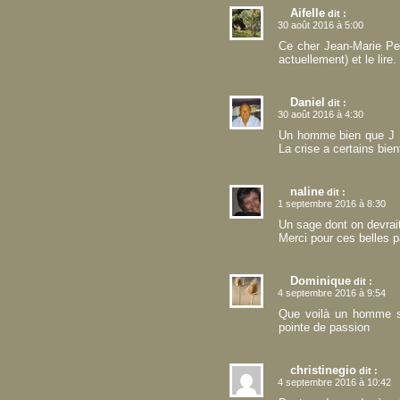
Aifelle
dit :
30 août 2016 à 5:00
Ce cher Jean-Marie Pelt
actuellement) et le lir
Daniel
dit :
30 août 2016 à 4:30
Un homme bien que J M P
La crise a certains bi
naline
dit :
1 septembre 2016 à 8:30
Un sage dont on devrait 
Merci pour ces belles p
Dominique
dit :
4 septembre 2016 à 9:54
Que voilà un homme sy
pointe de passion
christinegio
dit :
4 septembre 2016 à 10:42