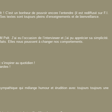
 ! C’est un bonheur de pouvoir encore l’entendre (il est rediffusé sur F.I.
e. Ses textes sont toujours pleins d’enseignements et de bienveillance.
elt. J’ai eu l’occasion de l’interviewer et j’ai pu apprécier sa simplicité.
enfaits. Elles nous poussent à changer nos comportements.
s’inspirer au quotidien !
aroles !
mpathique qui mélange humour et érudition avec toujours toujours une