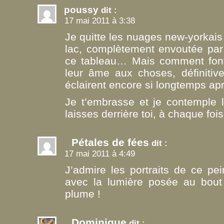
poussy
dit :
17 mai 2011 à 3:38
Je quitte les nuages new-yorkais
lac, complètement envoutée par 
ce tableau… Mais comment font 
leur âme aux choses, définitiv
éclairent encore si longtemps ap
Je t’embrasse et je contemple 
laisses derrière toi, à chaque fois
Pétales de fées
dit :
17 mai 2011 à 4:49
J’admire les portraits de ce pei
avec la lumière posée au bout
plume !
Dominique
dit :