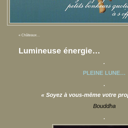
«
Châteaux…
Lumineuse énergie…
.
PLEINE LUNE
…
.
« Soyez à vous-même votre pro
Bouddha
.