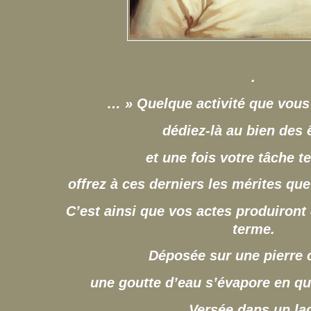
.
… » Quelque activité que vous
dédiez-là au bien des 
et une fois votre tâche t
offrez à ces derniers les mérites qu
C’est ainsi que vos actes produiront 
terme.
Déposée sur une pierre 
une goutte d’eau s’évapore en qu
Versée dans un la