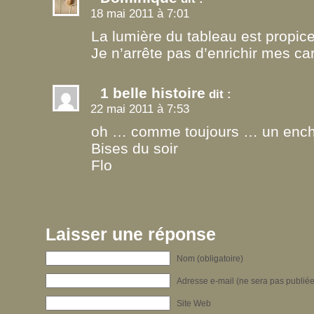
18 mai 2011 à 7:01
La lumière du tableau est propice
Je n’arrête pas d’enrichir mes car
1 belle histoire
dit :
22 mai 2011 à 7:53
oh … comme toujours … un enc
Bises du soir
Flo
Laisser une réponse
Nom (obligatoire)
Adresse e-mail (ne sera pas publiée)
Site Web