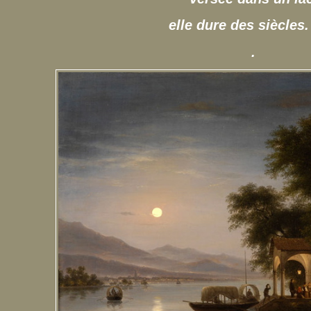
elle dure des siècles
.