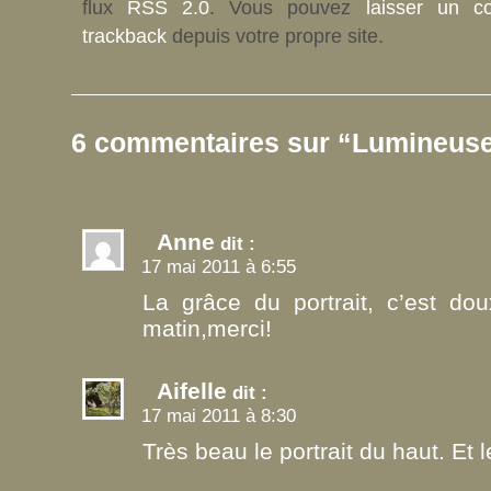
flux
RSS 2.0
. Vous pouvez
laisser un c
trackback
depuis votre propre site.
6 commentaires sur “Lumineus
Anne
dit :
17 mai 2011 à 6:55
La grâce du portrait, c’est do
matin,merci!
Aifelle
dit :
17 mai 2011 à 8:30
Très beau le portrait du haut. Et l