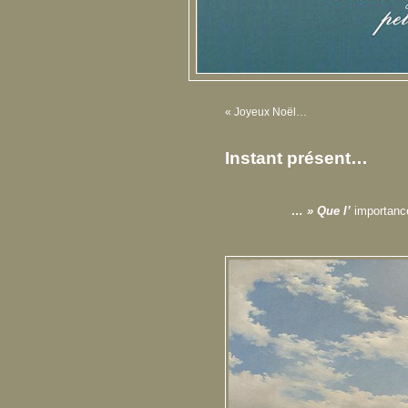
«
Joyeux Noël…
Instant présent…
… » Que l’
importanc