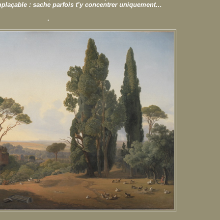
mplaçable : sache parfois t’y concentrer uniquement…
.