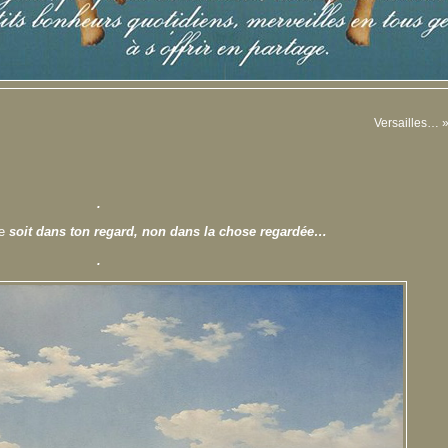
Versailles…
.
e
soit dans ton regard, non dans la chose regardée…
.