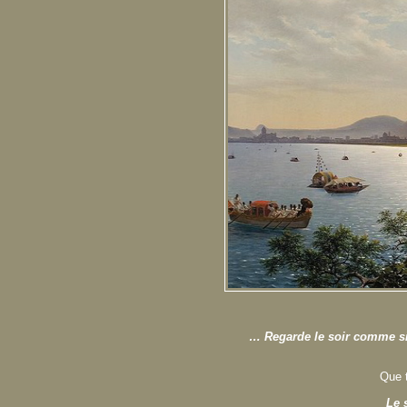
… Regarde le soir comme si 
Que t
Le 