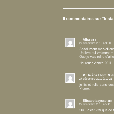
6 commentaires sur “Inst
Alba
dit :
27 décembre 2010 à 9:00
Absolument merveilleuse
Un livre qui vraiment m
Que je vais relire d´aill
Heureuse Année 2011
✿ Hélène Flont ✿
di
27 décembre 2010 à 10:21
je lis et relis sans ce
Plume.
Elisabetbaysset
dit :
27 décembre 2010 à 5:41
Oui , c’est vrai que ce