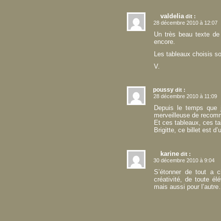
valdelia
dit :
28 décembre 2010 à 12:07
Un très beau texte de 
encore.
Les tableaux choisis son
V.
poussy
dit :
28 décembre 2010 à 11:09
Depuis le temps que je
merveilleuse de recom
Et ces tableaux, ces ta
Brigitte, ce billet est 
karine
dit :
30 décembre 2010 à 9:04
S’étonner de tout a c
créativité, de toute é
mais aussi pour l’autre…