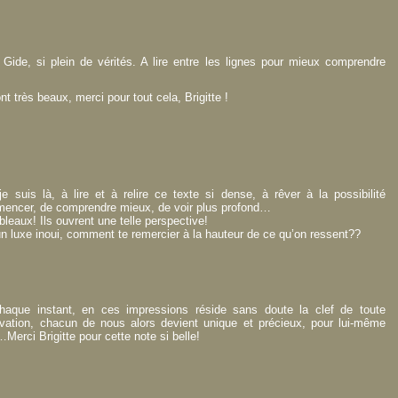
Gide, si plein de vérités. A lire entre les lignes pour mieux comprendre
t très beaux, merci pour tout cela, Brigitte !
 suis là, à lire et à relire ce texte si dense, à rêver à la possibilité
mencer, de comprendre mieux, de voir plus profond…
bleaux! Ils ouvrent une telle perspective!
d’un luxe inoui, comment te remercier à la hauteur de ce qu’on ressent??
haque instant, en ces impressions réside sans doute la clef de toute
lévation, chacun de nous alors devient unique et précieux, pour lui-même
Merci Brigitte pour cette note si belle!