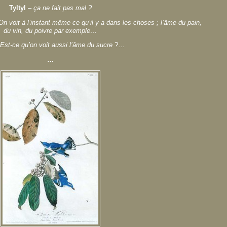
Tyltyl
–
ça ne fait pas mal ?
On voit à l’instant même ce qu’il y a dans les choses ; l’âme du pain,
du vin, du poivre par exemple…
Est-ce qu’on voit aussi l’âme du sucre
?…
…