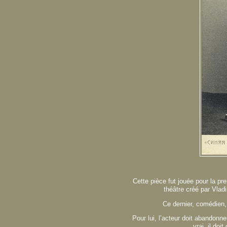
Cette pièce fut jouée pour la pr
théâtre créé par Vlad
Ce dernier, comédien, 
Pour lui, l’acteur doit abandonne
vrai, il doi