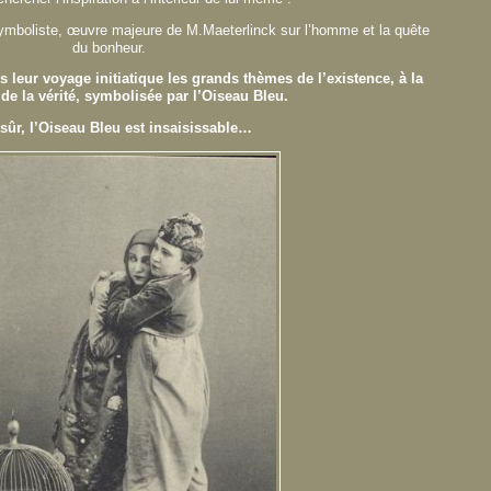
 symboliste, œuvre majeure de M.Maeterlinck sur l’homme et la quête
du bonheur.
s leur voyage initiatique les grands thèmes de l’existence, à la
de la vérité, symbolisée par l’Oiseau Bleu.
sûr, l’Oiseau Bleu est insaisissable…