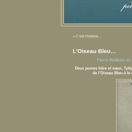
«
C’est l’histoire…
L’Oiseau Bleu…
Féerie théâtrale en
Deux jeunes frère et sœur,
Tylt
de l’Oiseau Bleu à l