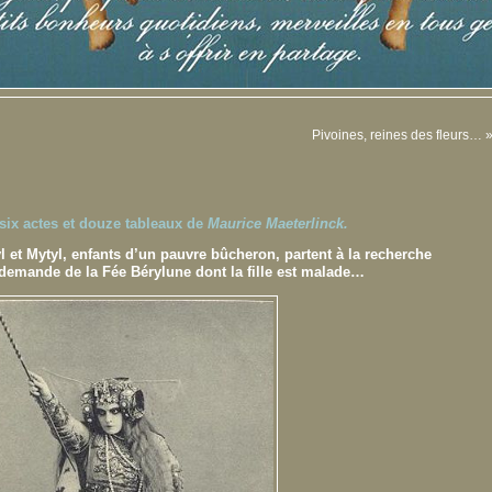
Pivoines, reines des fleurs…
 six actes et douze tableaux de
Maurice Maeterlinck.
yl et
Mytyl, enfants d’un pauvre bûcheron, partent à la recherche
a demande de la
Fée Bérylune dont la fille est malade…