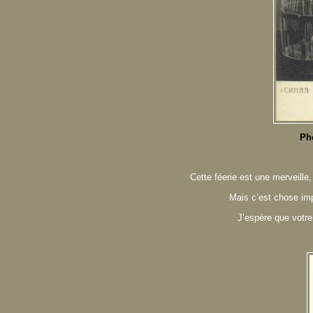
Ph
Cette féerie est une merveille,
Mais c’est chose impo
J’espère que votr