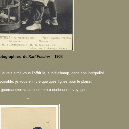
otographies de
Karl Fischer
– 1908
…
 j’aurais aimé vous l’offrir là, sur-le-champ, dans son intégralité…
ssible, je vous en livre quelques lignes pour le plaisir.
e gourmandise vous poussera à continuer le voyage…
…