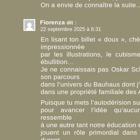
On a envie de connaître la suite
Fiorenza
dit :
22 septembre 2025 à 6:31
En lisant ton billet « doux », chèr
impressionnée
par les illustrations, le cubi
ébullition…
Je ne connaissais pas Oskar Sc
son parcours
dans l’univers du Bauhaus dont j’
dans une propriété familiale des
Puisque tu mets l’autodérision sur
pour avancer l’idée qu’aucu
ressemble
à une autre tant notre éducation
jouent un rôle primordial dans
durent…