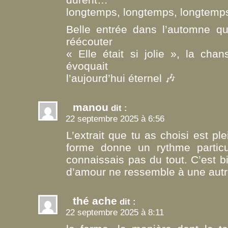
longtemps, longtemps, longtemp
Belle entrée dans l’automne qu
réécouter
« Elle était si jolie », la chan
évoquait
l’aujourd’hui éternel 🎶
manou
dit :
22 septembre 2025 à 6:56
L’extrait que tu as choisi est p
forme donne un rythme particu
connaissais pas du tout. C’est b
d’amour ne ressemble à une au
thé ache
dit :
22 septembre 2025 à 8:11