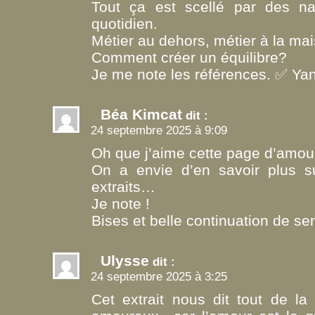
Tout ça est scellé par des na
quotidien.
Métier au dehors, métier à la ma
Comment créer un équilibre?
Je me note les références. ✅ Ya
Béa Kimcat
dit :
24 septembre 2025 à 9:09
Oh que j’aime cette page d’amour
On a envie d’en savoir plus su
extraits…
Je note !
Bises et belle continuation de se
Ulysse
dit :
24 septembre 2025 à 3:25
Cet extrait nous dit tout de la 