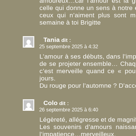
amoureux…car l’amour est la gr
celle qui donne un sens à notre
ceux qui n’aiment plus sont mo
semaine à toi Brigitte
Tania
dit :
25 septembre 2025 à 4:32
L’amour à ses débuts, dans l’imp
de se projeter ensemble… Chaque
c’est merveille quand ce « pour
jours.
Du rouge pour l’automne ? D’accor
Colo
dit :
26 septembre 2025 à 6:40
Légèreté, allégresse et de magnifi
Les souvenirs d’amours naissant
l’impatience…merveilleux.