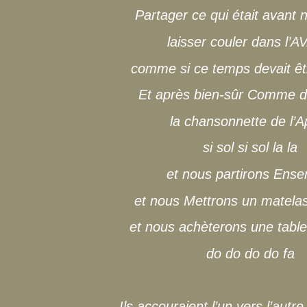
Partager ce qui était avant
laisser couler dans l’
comme si ce temps devait ê
Et après bien-sûr Comme d
la chansonnette de l’A
si sol si sol la la
et nous partirons Ens
et nous Mettrons un matelas
et nous achèterons une tabl
do do do do fa
Ils accouraient l’un vers l’aut