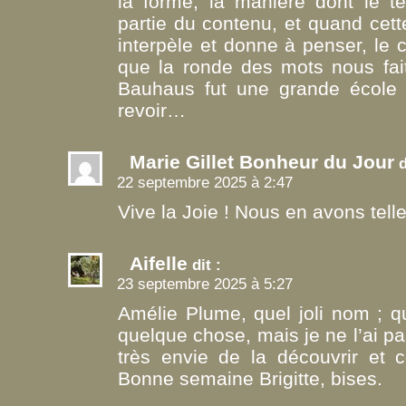
la forme, la manière dont le t
partie du contenu, et quand cett
interpèle et donne à penser, le 
que la ronde des mots nous fait
Bauhaus fut une grande école q
revoir…
Marie Gillet Bonheur du Jour
d
22 septembre 2025 à 2:47
Vive la Joie ! Nous en avons tell
Aifelle
dit :
23 septembre 2025 à 5:27
Amélie Plume, quel joli nom ; 
quelque chose, mais je ne l’ai pa
très envie de la découvrir et 
Bonne semaine Brigitte, bises.