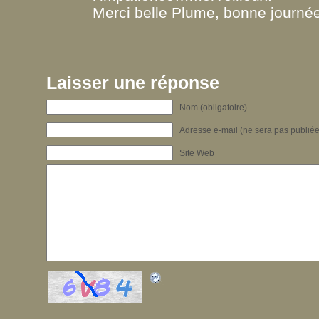
Merci belle Plume, bonne journée
Laisser une réponse
Nom (obligatoire)
Adresse e-mail (ne sera pas publiée)
Site Web