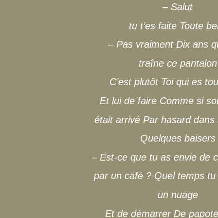
– Salut
tu t’es faite Toute be
– Pas vraiment Dix ans qu
traîne ce pantalon
C’est plutôt Toi qui es to
Et lui de faire Comme si s
était arrivé Par hasard dans 
Quelques baisers
– Est-ce que tu as envie de
par un café ? Quel temps tu
un nuage
Et de démarrer De papote