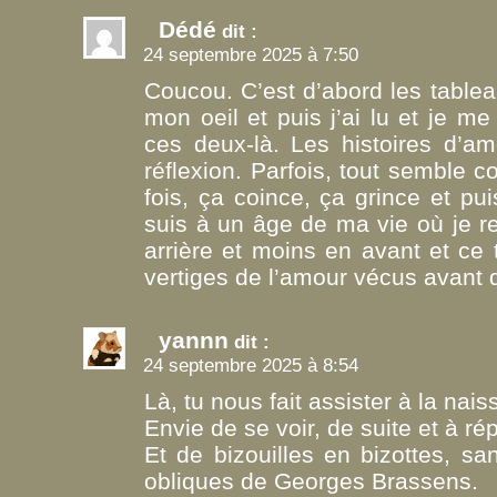
Dédé
dit :
24 septembre 2025 à 7:50
Coucou. C’est d’abord les tablea
mon oeil et puis j’ai lu et je m
ces deux-là. Les histoires d’a
réflexion. Parfois, tout semble c
fois, ça coince, ça grince et pui
suis à un âge de ma vie où je r
arrière et moins en avant et ce 
vertiges de l’amour vécus avant d
yannn
dit :
24 septembre 2025 à 8:54
Là, tu nous fait assister à la nai
Envie de se voir, de suite et à rép
Et de bizouilles en bizottes, s
obliques de Georges Brassens.