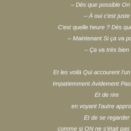
– Dès que possible On 
– À oui c’est juste
C’est quelle heure ? Dès qu
– Maintenant Si ça va po
– Ça va très bien
Et les voilà Qui accourent l’un
Impatiemment Avidement Pas
Et de rire
en voyant l’autre appr
Et de se regarder
comme si ON ne s’était pas