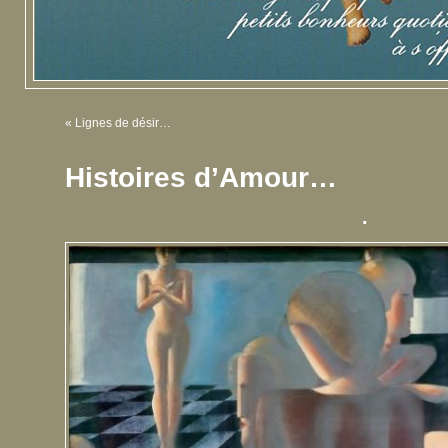
«
Lignes de désir…
Histoires d’Amour…
.