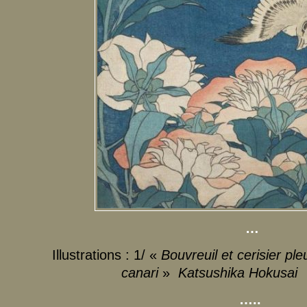
…
Illustrations : 1/ «
Bouvreuil et cerisier ple
canari
»
Katsushika Hokusai
…..