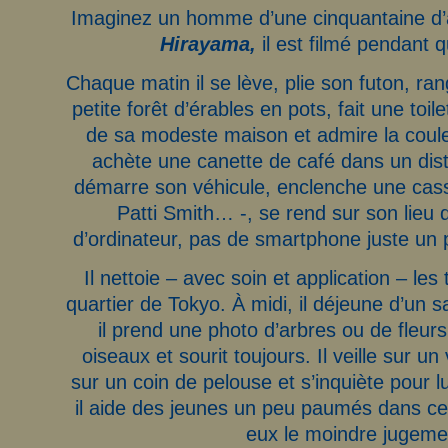
Imaginez un homme d’une cinquantaine d’
Hirayama,
il est filmé pendant 
Chaque matin il se lève, plie son futon, ran
petite forêt d’érables en pots, fait une toile
de sa modeste maison et admire la couleu
achète une canette de café dans un dist
démarre son véhicule, enclenche une cas
Patti Smith… -, se rend sur son lieu de
d’ordinateur, pas de smartphone juste un p
Il nettoie – avec soin et application – les 
quartier de Tokyo. À midi, il déjeune d’un
il prend une photo d’arbres ou de fleur
oiseaux et sourit toujours. Il veille sur 
sur un coin de pelouse et s’inquiète pour lu
il aide des jeunes un peu paumés dans c
eux le moindre jugem