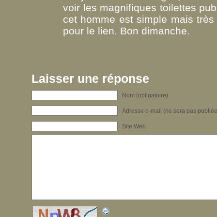
voir les magnifiques toilettes pu
cet homme est simple mais très 
pour le lien. Bon dimanche.
Laisser une réponse
Nom (obligatoire)
Adresse e-mail (ne sera pas publiée)
Site Web