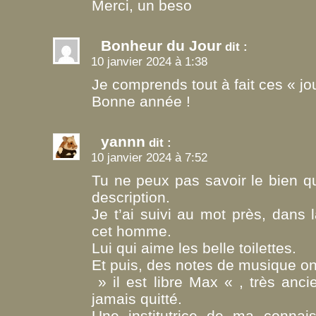
Merci, un beso
Bonheur du Jour
dit :
10 janvier 2024 à 1:38
Je comprends tout à fait ces « jou
Bonne année !
yannn
dit :
10 janvier 2024 à 7:52
Tu ne peux pas savoir le bien qu
description.
Je t’ai suivi au mot près, dans 
cet homme.
Lui qui aime les belle toilettes.
Et puis, des notes de musique on
» il est libre Max « , très anc
jamais quitté.
Une institutrice de ma conna