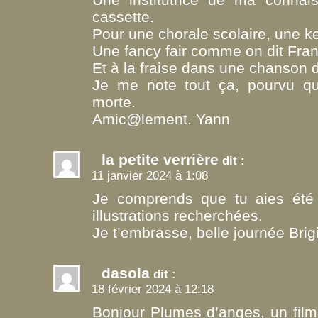
cassette.
Pour une chorale scolaire, une k
Une fancy fair comme on dit Fran
Et à la fraise dans une chanson
Je me note tout ça, pourvu qu
morte.
Amic@lement. Yann
la petite verrière
dit :
11 janvier 2024 à 1:08
Je comprends que tu aies été 
illustrations recherchées.
Je t’embrasse, belle journée Brigi
dasola
dit :
18 février 2024 à 12:18
Bonjour Plumes d’anges, un film