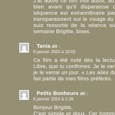
J’ai adoré ce film moi aussi, au
bien avant qu’il disparaisse 
séquence est extraordinaire pa
transparaissent sur le visage du
suis ressortie de la séance s
semaine Brigitte, bises.
Tania
dit :
8 janvier 2024 à 10:02
Ce film a été noté dès la lect
Libre, que tu confirmes. Je le ver
je le verrai un jour. « Les aile
fait partie de mes films préférés.
Petits Bonheurs
dit :
8 janvier 2024 à 1:28
Bonjour Brigitte,
C’est simple et doux. Cet homme