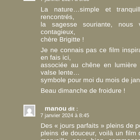
La nature…simple et tranquill
rencontrés,
la sagesse souriante, nous 
contagieux,
chère Brigitte !
Je ne connais pas ce film inspir
en fais ici,
associée au chêne en lumière 
valse lente…
symbole pour moi du mois de janv
Beau dimanche de froidure !
manou
dit :
7 janvier 2024 à 8:45
Des « jours parfaits » pleins de 
pleins de douceur, voilà un film q