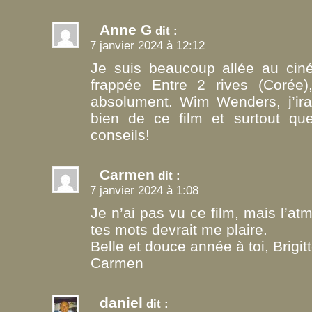
Anne G
dit :
7 janvier 2024 à 12:12
Je suis beaucoup allée au cin
frappée Entre 2 rives (Corée)
absolument. Wim Wenders, j’ira
bien de ce film et surtout que
conseils!
Carmen
dit :
7 janvier 2024 à 1:08
Je n’ai pas vu ce film, mais l’a
tes mots devrait me plaire.
Belle et douce année à toi, Brigitt
Carmen
daniel
dit :