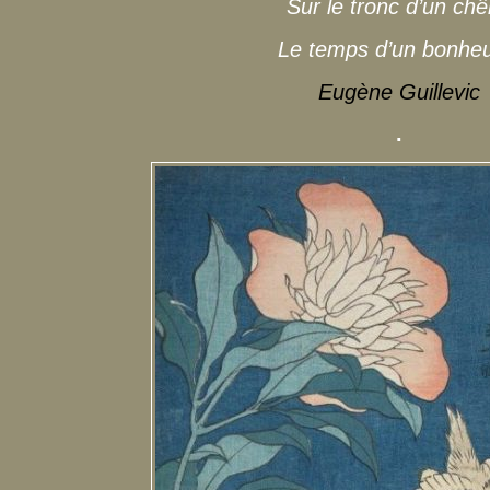
Sur le tronc d’un ch
Le temps d’un bonheu
Eugène Guillevic
.