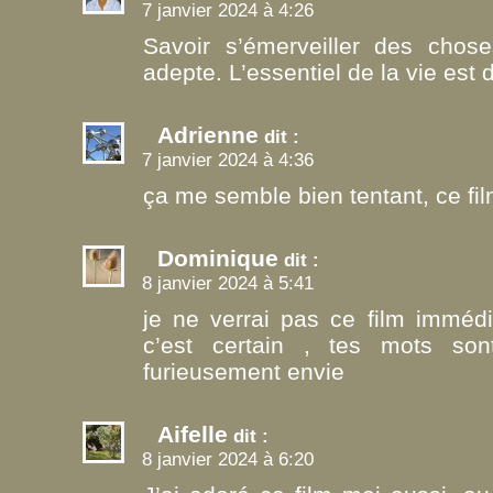
7 janvier 2024 à 4:26
Savoir s’émerveiller des cho
adepte. L’essentiel de la vie est d
Adrienne
dit :
7 janvier 2024 à 4:36
ça me semble bien tentant, ce fil
Dominique
dit :
8 janvier 2024 à 5:41
je ne verrai pas ce film immédi
c’est certain , tes mots so
furieusement envie
Aifelle
dit :
8 janvier 2024 à 6:20