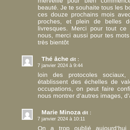
merveille pour bien commenc
beauté. Je te souhaite tous les 
ces douze prochains mois avec 
proches, et plein de belles dé
livresques. Merci pour tout ce
nous, merci aussi pour tes mot
très bientôt
Thé âche
dit :
7 janvier 2024 à 9:44
loin des protocoles sociaux,
établissent des échelles de val
occupations, on peut faire con
nous montrer d’autres images, d
Marie Minoza
dit :
7 janvier 2024 à 10:11
On a trop oublié aujourd’hu