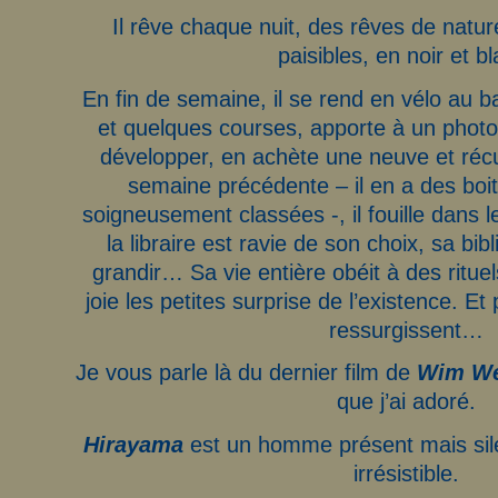
Il rêve chaque nuit, des rêves de natu
paisibles, en noir et bl
En fin de semaine, il se rend en vélo au bai
et quelques courses, apporte à un photo
développer, en achète une neuve et récu
semaine précédente – il en a des boit
soigneusement classées -, il fouille dans le
la libraire est ravie de son choix, sa bi
grandir… Sa vie entière obéit à des rituel
joie les petites surprise de l’existence. E
ressurgissent…
Je vous parle là du dernier film de
Wim We
que j’ai adoré.
Hirayama
est un homme présent mais sile
irrésistible.