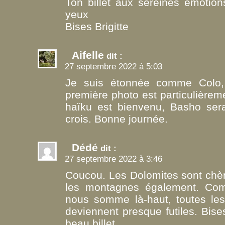
Ton billet aux sereines émotio
yeux
Bises Brigitte
Aifelle
dit :
27 septembre 2022 à 5:03
Je suis étonnée comme Colo,
première photo est particulièreme
haïku est bienvenu, Basho sera
crois. Bonne journée.
Dédé
dit :
27 septembre 2022 à 3:46
Coucou. Les Dolomites sont chèr
les montagnes également. Co
nous somme là-haut, toutes les
deviennent presque futiles. Bise
beau billet.