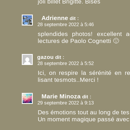
joli billet Brigitte. Bises
Adrienne
dit :
28 septembre 2022 à 5:46
splendides photos! excellen
lectures de Paolo Cognetti 🙂
gazou
dit :
28 septembre 2022 à 5:52
Ici, on respire la sérénité en 
lisant tesmots..Merci !
Marie Minoza
dit :
29 septembre 2022 à 9:13
Des émotions tout au long de te
Un moment magique passé avec 