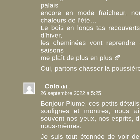
palais
encore en mode fraîcheur, nou
chaleurs de l’été…
Le bois en longs tas recouverts 
d’hiver,
les cheminées vont reprendre 
saisons
me plaît de plus en plus 🍂
Oui, partons chasser la poussièr
Colo
dit :
26 septembre 2022 à 5:25
Bonjour Plume, ces petits détail
soulignes et montres, nous aid
souvent nos yeux, nos esprits, di
nous-mêmes.
Je suis tout étonnée de voir de