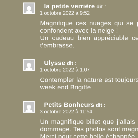
la petite verrière
dit :
1 octobre 2022 à 9:52
Magnifique ces nuages qui se p
confondent avec la neige !
Un cadeau bien appréciable ce 
t’embrasse.
Ulysse
dit :
1 octobre 2022 à 1:07
Contempler la nature est toujour
week end Brigitte
Petits Bonheurs
dit :
3 octobre 2022 à 11:54
Un magnifique billet que j’allais 
dommage. Tes photos sont magni
Merci pour cette belle échappée. 