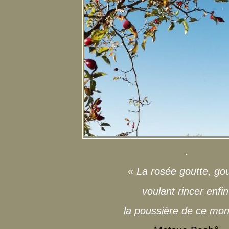
.
« La rosée goutte, go
voulant rincer enfi
la poussière de ce mo