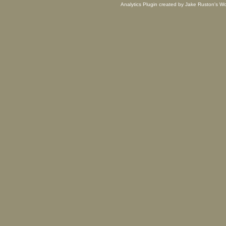
Analytics Plugin created by Jake Ruston's
Wo