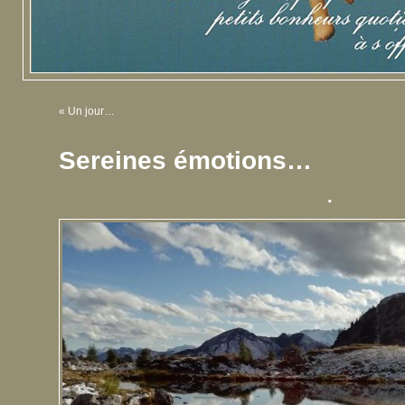
«
Un jour…
Sereines émotions…
.