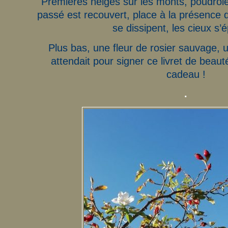
Premières neiges sur les monts, poudro
passé est recouvert, place à la présence
se dissipent, les cieux s’
Plus bas, une fleur de rosier sauvage, 
attendait pour signer ce livret de beaut
cadeau !
.