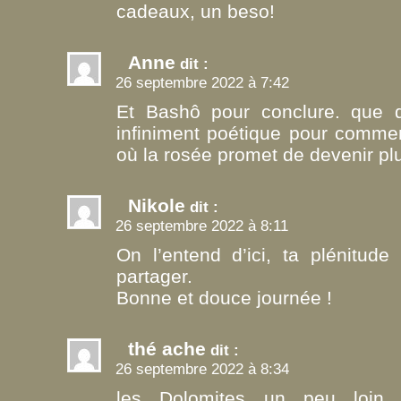
cadeaux, un beso!
Anne
dit :
26 septembre 2022 à 7:42
Et Bashô pour conclure. que 
infiniment poétique pour comme
où la rosée promet de devenir plu
Nikole
dit :
26 septembre 2022 à 8:11
On l’entend d’ici, ta plénitud
partager.
Bonne et douce journée !
thé ache
dit :
26 septembre 2022 à 8:34
les Dolomites un peu loin 