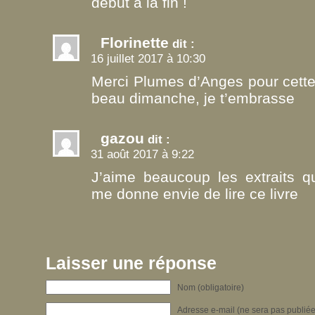
début à la fin !
Florinette
dit :
16 juillet 2017 à 10:30
Merci Plumes d’Anges pour cette
beau dimanche, je t’embrasse
gazou
dit :
31 août 2017 à 9:22
J’aime beaucoup les extraits 
me donne envie de lire ce livre
Laisser une réponse
Nom (obligatoire)
Adresse e-mail (ne sera pas publiée)