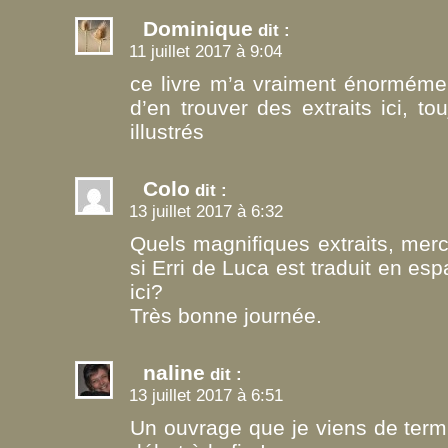
Dominique
dit :
11 juillet 2017 à 9:04
ce livre m’a vraiment énormémen
d’en trouver des extraits ici, to
illustrés
Colo
dit :
13 juillet 2017 à 6:32
Quels magnifiques extraits, mer
si Erri de Luca est traduit en esp
ici?
Très bonne journée.
naline
dit :
13 juillet 2017 à 6:51
Un ouvrage que je viens de termi