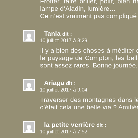
Frotter, faire briller, polir, bie
lampe d’Aladin, lumière…
Ce n’est vraiment pas compliqué 
Tania
dit :
10 juillet 2017 à 8:29
Il y a bien des choses à méditer
le paysage de Compton, les bel
sont assez rares. Bonne journée, 
Ariaga
dit :
10 juillet 2017 à 9:04
Traverser des montagnes dans le 
c’était cela une belle vie ? Amitié
la petite verrière
dit :
10 juillet 2017 à 7:52