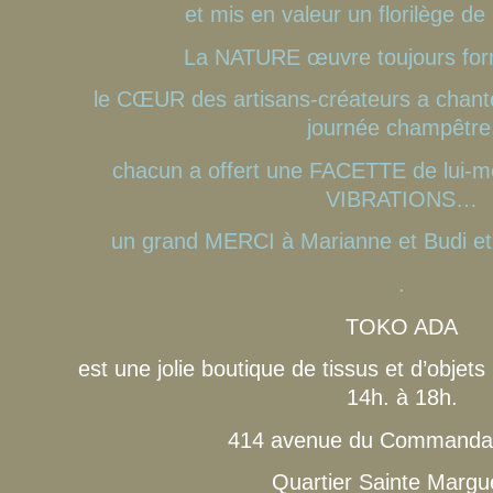
et mis en valeur un florilège
La NATURE œuvre toujours for
le CŒUR des artisans-créateurs a chanté
journée champêtre
chacun a offert une FACETTE de lui-m
VIBRATIONS…
un grand MERCI à Marianne et Budi et à
.
TOKO ADA
est une jolie boutique de tissus et d’objet
14h. à 18h.
414 avenue du Commanda
Quartier Sainte Margue