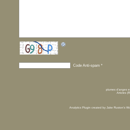
Code Anti-spam
*
plumes d'anges es
Articles (
Analytics Plugin created by Jake Ruston's
Wo