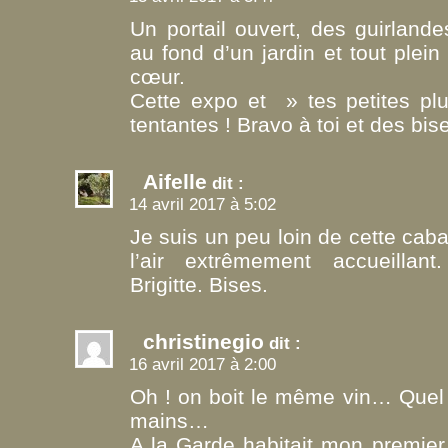
Un portail ouvert, des guirland
au fond d’un jardin et tout plei
cœur.
Cette expo et » tes petites pl
tentantes ! Bravo à toi et des bis
Aifelle
dit :
14 avril 2017 à 5:02
Je suis un peu loin de cette cab
l’air extrêmement accueilla
Brigitte. Bises.
christinegio
dit :
16 avril 2017 à 2:00
Oh ! on boit le même vin… Quel p
mains…
A la Garde habitait mon premier