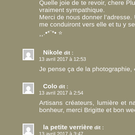
Quelle joie de te revoir, chere Pl
vraiment sympathique.
Merci de nous donner l’adresse. 
me conduiront vers elle et tu y 
¸¸.•*¨*• ⭐️
Nikole
dit :
13 avril 2017 à 12:53
Je pense ça de la photographie,
Colo
dit :
13 avril 2017 à 2:54
Artisans créateurs, lumière et na
bonheur, merci Brigitte et bon w
la petite verrière
dit :
13 avril 2017 à 3:47