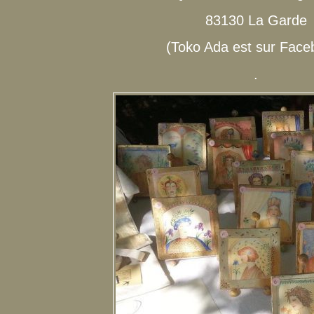
83130 La Garde
(Toko Ada est sur Face
.