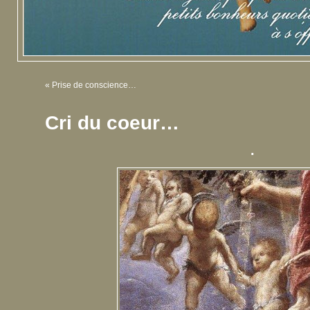
«
Prise de conscience…
Cri du coeur…
.