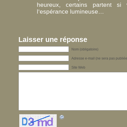
heureux, certains partent si 
l’espérance lumineuse…
Laisser une réponse
Nom (obligatoire)
Adresse e-mail (ne sera pas publiée)
Site Web