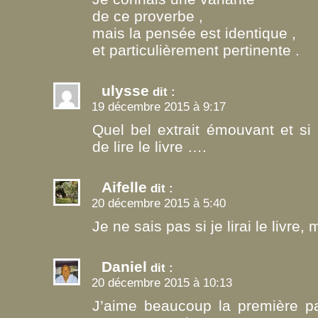
de ce proverbe ,
mais la pensée est identique ,
et particulièrement pertinente .
ulysse
dit :
19 décembre 2015 à 9:17
Quel bel extrait émouvant et si
de lire le livre ….
Aifelle
dit :
20 décembre 2015 à 5:40
Je ne sais pas si je lirai le livre, 
Daniel
dit :
20 décembre 2015 à 10:13
J’aime beaucoup la première par