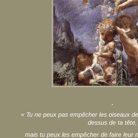
.
« Tu ne peux pas empêcher les oiseaux de l
dessus de ta tête,
mais tu peux les empêcher de faire leur 