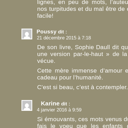
lignes, en peu de mots, l’aute
nos turpitudes et du mal être de
facile!
Poussy
dit :
21 décembre 2015 à 7:18
De son livre, Sophie Daull dit qu
une version par-le-haut » de la 
vécue.
Cette mère immense d’amour et 
cadeau pour l’humanité.
C’est si beau, c’est à contempler.
Karine
dit :
4 janvier 2016 à 9:59
Si émouvants, ces mots venus 
fais le voeu que les enfants 