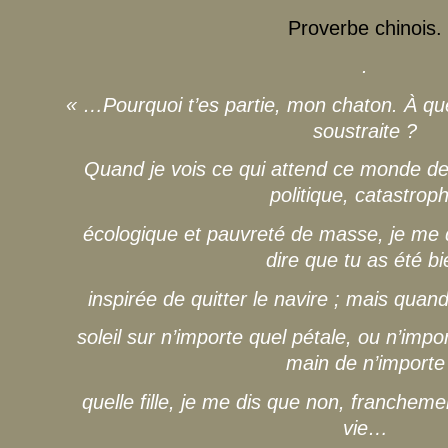
Proverbe chinois.
.
« …Pourquoi t’es partie, mon chaton. À quel
soustraite ?
Quand je vois ce qui attend ce monde de
politique, catastrop
écologique et pauvreté de masse, je me d
dire que tu as été bi
inspirée de quitter le navire ; mais quand
soleil sur n’importe quel pétale, ou n’impor
main de n’importe
quelle fille, je me dis que non, franchemen
vie…