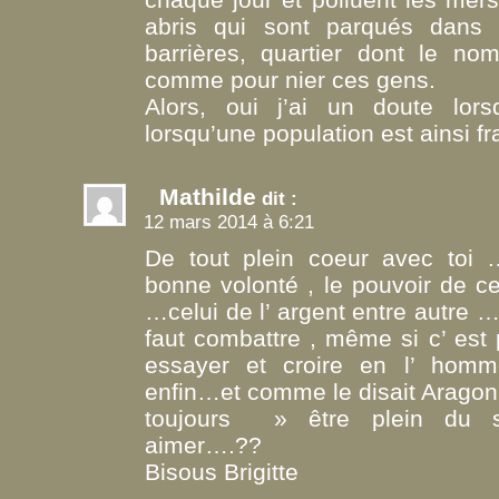
abris qui sont parqués dans u
barrières, quartier dont le n
comme pour nier ces gens.
Alors, oui j’ai un doute lo
lorsqu’une population est ainsi 
Mathilde
dit :
12 mars 2014 à 6:21
De tout plein coeur avec toi
bonne volonté , le pouvoir de ce
…celui de l’ argent entre autre … C
faut combattre , même si c’ est
essayer et croire en l’ homm
enfin…et comme le disait Aragon
toujours » être plein du si
aimer….??
Bisous Brigitte