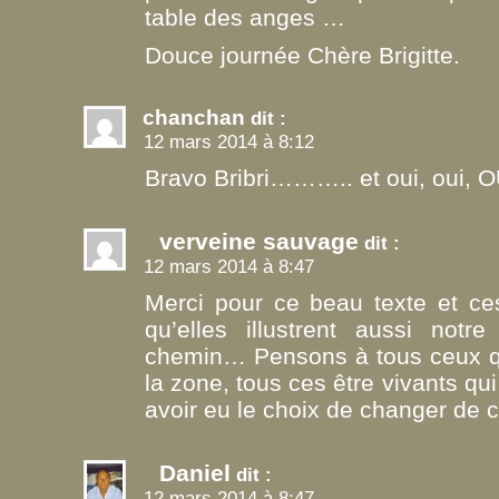
table des anges …
Douce journée Chère Brigitte.
chanchan
dit :
12 mars 2014 à 8:12
Bravo Bribri……….. et oui, oui, OUI!!!!!!
verveine sauvage
dit :
12 mars 2014 à 8:47
Merci pour ce beau texte et ces
qu’elles illustrent aussi not
chemin… Pensons à tous ceux qu
la zone, tous ces être vivants qui
avoir eu le choix de changer de
Daniel
dit :
12 mars 2014 à 8:47