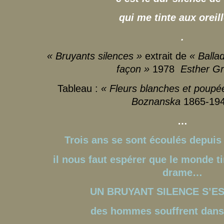
qui me tinte aux oreill
.
« Bruyants silences »
extrait de
« Balla
façon »
1978
Esther G
Tableau :
« Fleurs blanches et poupé
Boznanska
1865-194
…
Trois ans se sont écoulés depuis 
il nous faut espérer que le monde ti
drame…
UN BRUYANT SILENCE S’ES
des hommes souffrent dans 