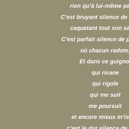
rien qu’à lui-même pa
C’est bruyant silence de 
caquetant tout son sa
C’est parfait silence de 
où chacun radote
Et dans ce guigno
qui ricane
qui rigole
qui me suit
me poursuit
et encore mieux m’is
c’est le dur silence de 