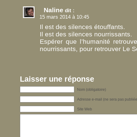
Naline
dit :
15 mars 2014 à 10:45
Il est des silences étouffants.
Il est des silences nourrissants.
Espérer que l’humanité retrouv
nourrissants, pour retrouver Le S
Laisser une réponse
Nom (obligatoire)
Adresse e-mail (ne sera pas publiée)
Site Web