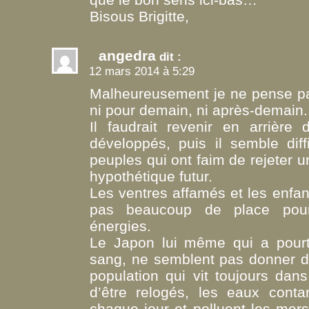
Bisous Brigitte,
angedra
dit :
12 mars 2014 à 5:29
Malheureusement je ne pense pa
ni pour demain, ni après-demain.
Il faudrait revenir en arrière
développés, puis il semble dif
peuples qui ont faim de rejeter 
hypothétique futur.
Les ventres affamés et les enfan
pas beaucoup de place pour 
énergies.
Le Japon lui même qui a pourt
sang, ne semblent pas donner 
population qui vit toujours da
d’être relogés, les eaux cont
chaque jour et polluent les mer