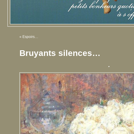
«
Espoirs…
Bruyants silences…
.