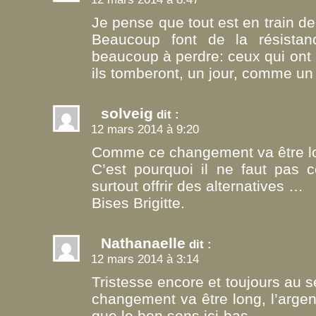
Je pense que tout est en train de
Beaucoup font de la résistan
beaucoup à perdre: ceux qui ont l
ils tomberont, un jour, comme un 
solveig
dit :
12 mars 2014 à 9:20
Comme ce changement va être lon
C’est pourquoi il ne faut pas 
surtout offrir des alternatives …
Bises Brigitte.
Nathanaelle
dit :
12 mars 2014 à 3:14
Tristesse encore et toujours au
changement va être long, l’argen
que le bon sens ici-bas…