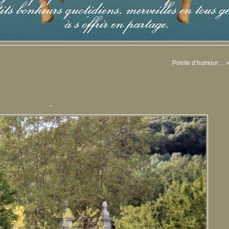
Pointe d’humour…
.