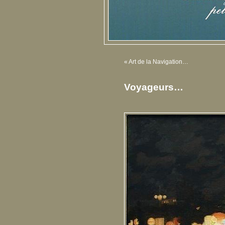
«
Art de la Navigation…
Voyageurs…