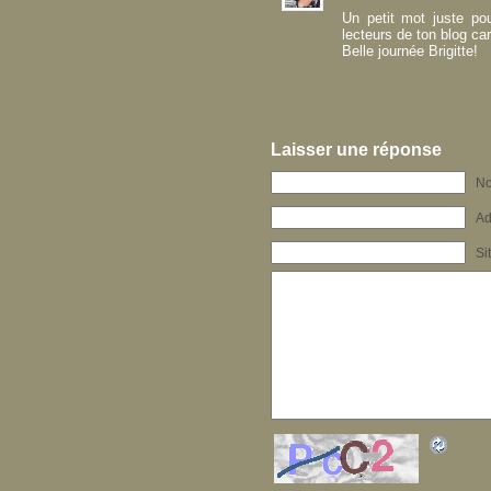
Un petit mot juste pou
lecteurs de ton blog ca
Belle journée Brigitte!
Laisser une réponse
No
Ad
Si