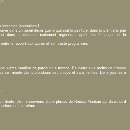
 !
 lanternes japonaises !
uver dans un pareil décor quelle que soit la peinture, dans la première, joie
 et dans la seconde isolement régénérant après les échanges et la
e entre le rapport aux autres et soi, vaste programme.
la deuxième manière de parcourir le monde. Peut-être ai-je moins de choses
is ce monde des profondeurs est unique et sans limites. Belle journée à
 :
un doute. Je me souviens d’une phrase de Raïssa Maritain qui disait qu’il
la surface de soi-même…