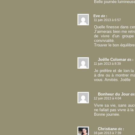
Belle journée lumineuse
Eve
dit :
11 juin 2013 à 6:57
Quelle finesse dans ces
J’aimerais bien me retro
de vivre d’un groupe
convivialité.
Trouver le bon équilibr
Joëlle Colomar
dit :
11 juin 2013 à 8:39
Je préfère et de loin 
à dire ou à montrer ma
vous. Amitiés. Joëlle
Bonheur du Jour
dit
12 juin 2013 à 4:04
Vivre sa vie, sans auc
ne fallait pas vivre à 
Bonne journée.
Christiane
dit :
16 juin 2013 à 7:39