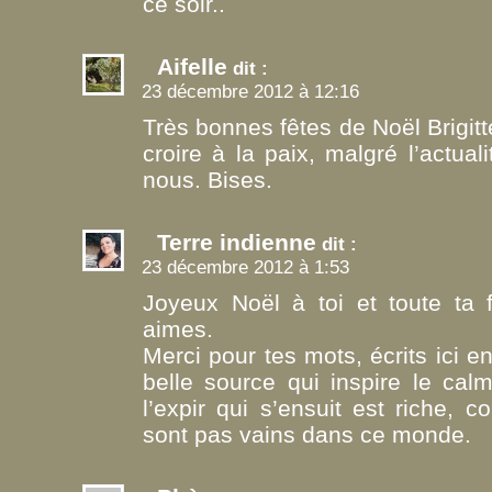
ce soir..
Aifelle
dit :
23 décembre 2012 à 12:16
Très bonnes fêtes de Noël Brigitte
croire à la paix, malgré l’actuali
nous. Bises.
Terre indienne
dit :
23 décembre 2012 à 1:53
Joyeux Noël à toi et toute ta 
aimes.
Merci pour tes mots, écrits ici en
belle source qui inspire le calm
l’expir qui s’ensuit est riche,
sont pas vains dans ce monde.