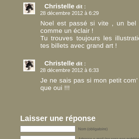
Christelle
dit :
28 décembre 2012 à 6:29
Noel est passé si vite , un bel
comme un éclair !
Tu trouves toujours les illustra
tes billets avec grand art !
Christelle
dit :
28 décembre 2012 à 6:33
Je ne sais pas si mon petit com’
que oui !!!
Laisser une réponse
Nom (obligatoire)
Adresse e-mail (ne sera pas publiée)