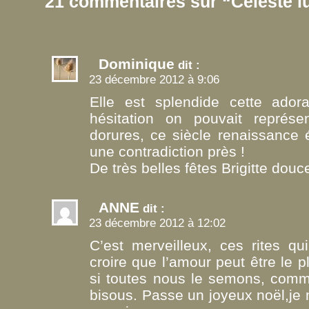
21 commentaires sur “Céleste 
Dominique
dit :
23 décembre 2012 à 9:06
Elle est splendide cette ador
hésitation on pouvait représe
dorures, ce siècle renaissance
une contradiction près !
De très belles fêtes Brigitte dou
ANNE
dit :
23 décembre 2012 à 12:02
C’est merveilleux, ces rites qu
croire que l’amour peut être le plu
si toutes nous le semons, comm
bisous. Passe un joyeux noël,je