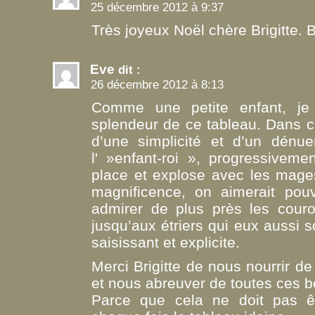
25 décembre 2012 à 9:37
Très joyeux Noël chère Brigitte. B
Eve
dit :
26 décembre 2012 à 8:13
Comme une petite enfant, je 
splendeur de ce tableau. Dans ce
d’une simplicité et d’un dénuem
l' »enfant-roi », progressivem
place et explose avec les mage
magnificence, on aimerait pouv
admirer de plus près les cour
jusqu’aux étriers qui eux aussi s
saisissant et explicite.
Merci Brigitte de nous nourrir d
et nous abreuver de toutes ces b
Parce que cela ne doit pas êt