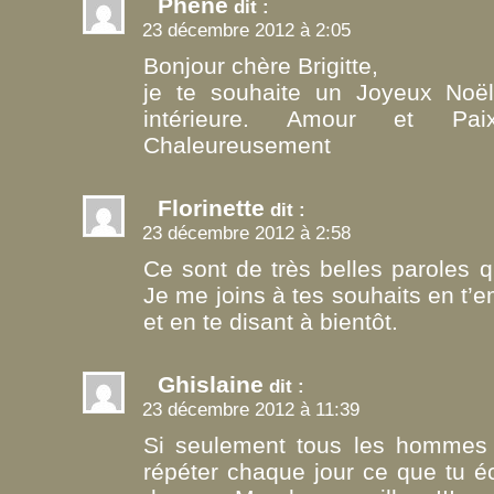
Phène
dit :
23 décembre 2012 à 2:05
Bonjour chère Brigitte,
je te souhaite un Joyeux Noël
intérieure. Amour et 
Chaleureusement
Florinette
dit :
23 décembre 2012 à 2:58
Ce sont de très belles paroles q
Je me joins à tes souhaits en t’em
et en te disant à bientôt.
Ghislaine
dit :
23 décembre 2012 à 11:39
Si seulement tous les hommes 
répéter chaque jour ce que tu éc