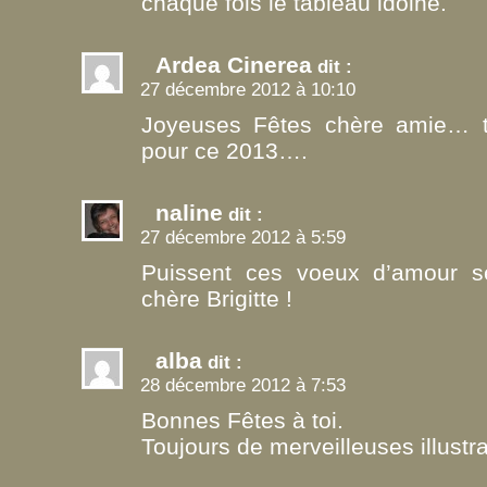
chaque fois le tableau idoine.
Ardea Cinerea
dit :
27 décembre 2012 à 10:10
Joyeuses Fêtes chère amie… t
pour ce 2013….
naline
dit :
27 décembre 2012 à 5:59
Puissent ces voeux d’amour se 
chère Brigitte !
alba
dit :
28 décembre 2012 à 7:53
Bonnes Fêtes à toi.
Toujours de merveilleuses illustra