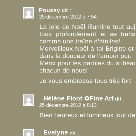
Poussy
dit :
25 décembre 2012 à 7:54
La joie de Noël illumine tout au
tous profondément et se tran
comme une traîne d’étoiles!
Merveilleux Noël à toi Brigitte e
dans la douceur de l’amour pur.
Merci pour les paroles du si bea
chacun de nous!
Je vous embrasse tous très fort
Hélène Flont ✿Fine Art
dit :
25 décembre 2012 à 8:13
Bien heureux et lumineux jour de 
Evelyne
dit :