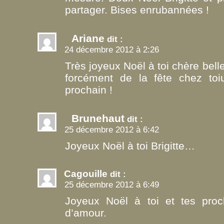
partager. Bises enrubannées !
Ariane
dit :
24 décembre 2012 à 2:26
Très joyeux Noël à toi chère bel
forcément de la fête chez toiu
prochain !
Brunehaut
dit :
25 décembre 2012 à 6:42
Joyeux Noël à toi Brigitte…
Cagouille
dit :
25 décembre 2012 à 6:49
Joyeux Noël à toi et tes proc
d’amour.