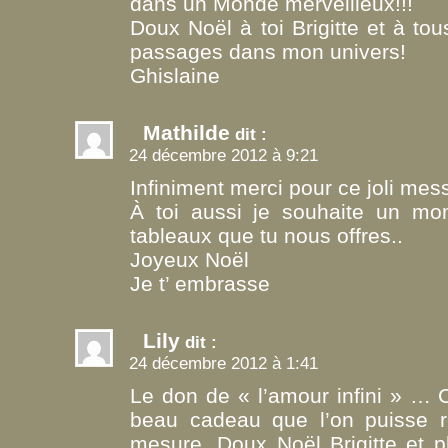
dans un Monde merveilleux!!!
Doux Noël à toi Brigitte et à tou
passages dans mon univers!
Ghislaine
Mathilde
dit :
24 décembre 2012 à 9:21
Infiniment merci pour ce joli me
À toi aussi je souhaite un mo
tableaux que tu nous offres..
Joyeux Noël
Je t’ embrasse
Lily
dit :
24 décembre 2012 à 1:41
Le don de « l’amour infini » … C
beau cadeau que l’on puisse r
mesure. Doux Noël Brigitte et 