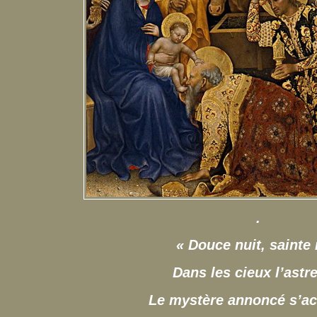
.
« Douce nuit, sainte 
Dans les cieux l’astre
Le mystère annoncé s’ac