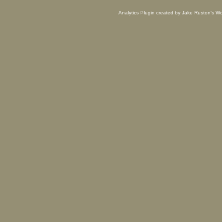
Analytics Plugin created by Jake Ruston's
Wo