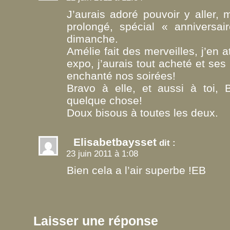
J’aurais adoré pouvoir y aller,
prolongé, spécial « anniversai
dimanche.
Amélie fait des merveilles, j’en a
expo, j’aurais tout acheté et ses 
enchanté nos soirées!
Bravo à elle, et aussi à toi, B
quelque chose!
Doux bisous à toutes les deux.
Elisabetbaysset
dit :
23 juin 2011 à 1:08
Bien cela a l’air superbe !EB
Laisser une réponse