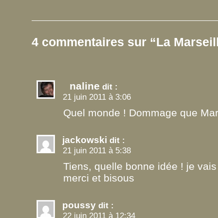
4 commentaires sur “La Marsei
naline
dit :
21 juin 2011 à 3:06
Quel monde ! Dommage que Marseil
jackowski
dit :
21 juin 2011 à 5:38
Tiens, quelle bonne idée ! je vais 
merci et bisous
poussy
dit :
22 juin 2011 à 12:34