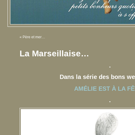
«
Père et mer…
La Marseillaise…
.
Dans la série des bons 
AMÉLIE EST À LA FÊ
.