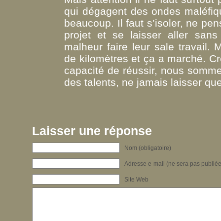
qui dégagent des ondes maléfiqu
beaucoup. Il faut s’isoler, ne pen
projet et se laisser aller san
malheur faire leur sale travail. 
de kilomètres et ça a marché. Cro
capacité de réussir, nous somm
des talents, ne jamais laisser qu
Laisser une réponse
Nom (obligatoire)
Adresse e-mail (ne sera pas publiée)
Site Web