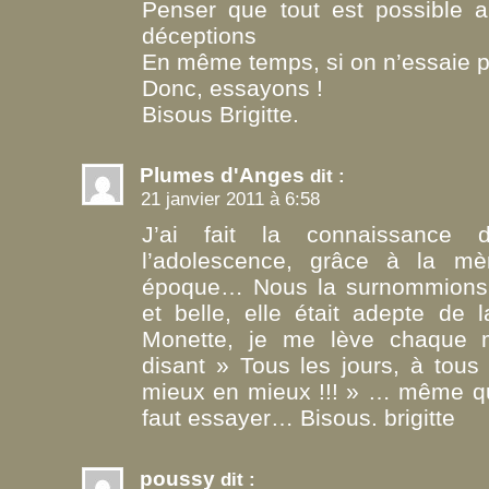
Penser que tout est possible 
déceptions
En même temps, si on n’essaie 
Donc, essayons !
Bisous Brigitte.
Plumes d'Anges
dit :
21 janvier 2011 à 6:58
J’ai fait la connaissance
l’adolescence, grâce à la m
époque… Nous la surnommions M
et belle, elle était adepte d
Monette, je me lève chaque
disant » Tous les jours, à tous
mieux en mieux !!! » … même qu
faut essayer… Bisous. brigitte
poussy
dit :