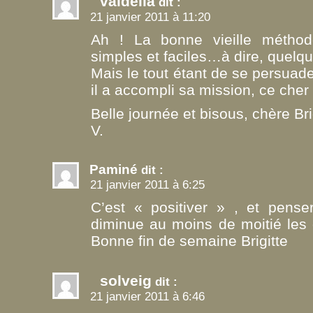
valdelia
dit :
21 janvier 2011 à 11:20
Ah ! La bonne vieille métho
simples et faciles…à dire, quelqu
Mais le tout étant de se persuad
il a accompli sa mission, ce cher
Belle journée et bisous, chère Brig
V.
Paminé
dit :
21 janvier 2011 à 6:25
C’est « positiver » , et pense
diminue au moins de moitié les d
Bonne fin de semaine Brigitte
solveig
dit :
21 janvier 2011 à 6:46