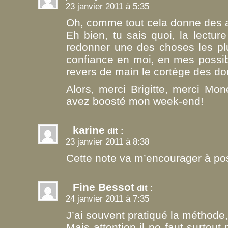
23 janvier 2011 à 5:35
Oh, comme tout cela donne des a
Eh bien, tu sais quoi, la lectur
redonner une des choses les plu
confiance en moi, en mes possibil
revers de main le cortège des do
Alors, merci Brigitte, merci Mon
avez boosté mon week-end!
karine
dit :
23 janvier 2011 à 8:38
Cette note va m’encourager à po
Fine Bessot
dit :
24 janvier 2011 à 7:35
J’ai souvent pratiqué la méthode,
Mais attention il ne faut surtou