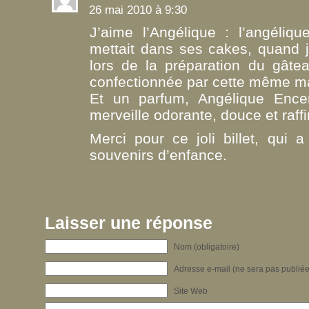
26 mai 2010 à 9:30
J’aime l’Angélique : l’angéli
mettait dans ses cakes, quand 
lors de la préparation du gâtea
confectionnée par cette même m
Et un parfum, Angélique Ence
merveille odorante, douce et raf
Merci pour ce joli billet, qui 
souvenirs d’enfance.
Laisser une réponse
Nom (obligatoire)
Adresse e-mail (ne sera pas publiée)
Site Web