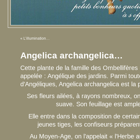
«
L’illumination…
Angelica archangelica…
Cette plante de la famille des Ombellifèr
appelée : Angélique des jardins. Parmi tout
d’Angéliques, Angelica archangelica est la 
Ses fleurs ailées, à rayons nombreux, on
suave. Son feuillage est ample
Elle entre dans la composition de certai
jeunes tiges, les confiseurs préparent
Au Moyen-Age, on l’appelait « l’Herbe a