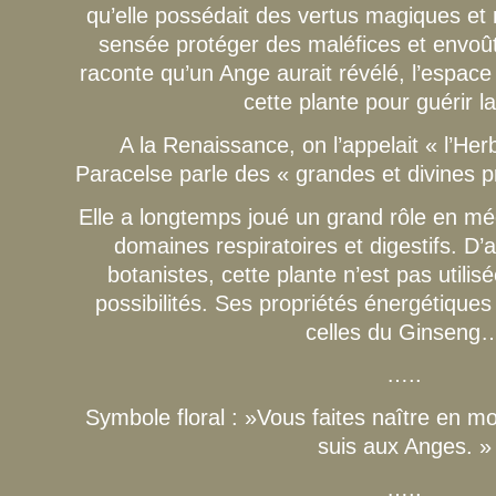
qu’elle possédait des vertus magiques et m
sensée protéger des maléfices et envo
raconte qu’un Ange aurait révélé, l’espace
cette plante pour guérir l
A la Renaissance, on l’appelait « l’Her
Paracelse parle des « grandes et divines p
Elle a longtemps joué un grand rôle en mé
domaines respiratoires et digestifs. D
botanistes, cette plante n’est pas utilis
possibilités. Ses propriétés énergétique
celles du Ginseng
…..
Symbole floral : »Vous faites naître en m
suis aux Anges. »
…..