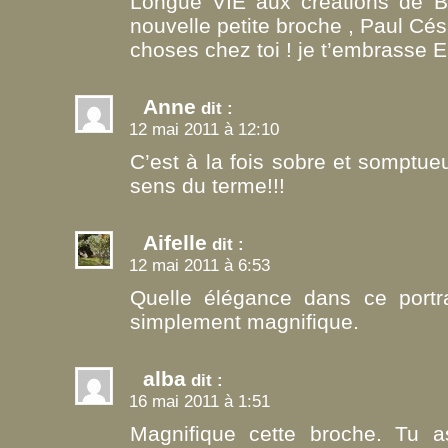
Longue VIE aux créations de Bri
nouvelle petite broche , Paul Cés
choses chez toi ! je t’embrasse 
Anne
dit :
12 mai 2011 à 12:10
C’est à la fois sobre et somptue
sens du terme!!!
Aifelle
dit :
12 mai 2011 à 6:53
Quelle élégance dans ce portra
simplement magnifique.
alba
dit :
16 mai 2011 à 1:51
Magnifique cette broche. Tu a