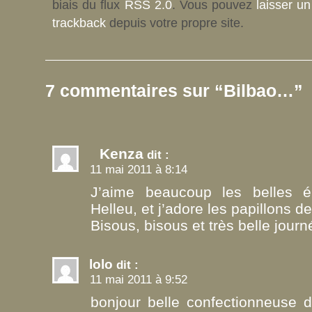
biais du flux
RSS 2.0
. Vous pouvez
laisser u
trackback
depuis votre propre site.
7 commentaires sur “Bilbao…”
Kenza
dit :
11 mai 2011 à 8:14
J’aime beaucoup les belles 
Helleu, et j’adore les papillons de
Bisous, bisous et très belle journ
lolo
dit :
11 mai 2011 à 9:52
bonjour belle confectionneuse d