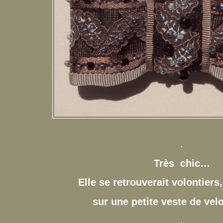
.
Très chic…
Elle se retrouverait volontier
sur une petite veste de vel
.