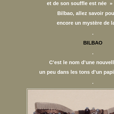
et de son souffle est née 
Bilbao, allez savoir po
encore un mystère de l
.
BILBAO
.
C’est le nom d’une nouvel
un peu dans les tons d’un pap
.