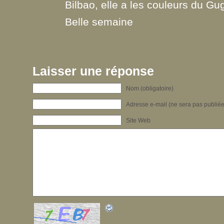
Bilbao, elle a les couleurs du G
Belle semaine
Laisser une réponse
Nom (obligatoire)
Adresse e-mail (ne sera pas publiée)
Site Web