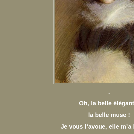
.
Oh, la belle élégant
la belle muse !
Je vous l’avoue, elle m’a 