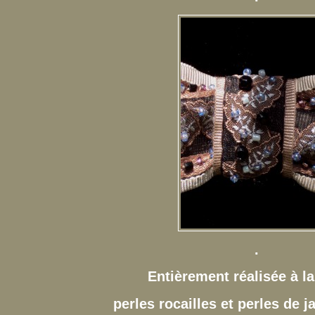
.
Entièrement réalisée à 
perles rocailles et perles de 