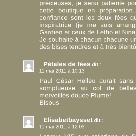
précieuses, je serai patiente p
cette boutique en préparation
confiance sont les deux fées 
inspiratrice (je me suis arr
Gardien et ceux de Letho et Nina
Je souhaite à chacun chacune un
des bises tendres et à très bientô
Pétales de fées
dit :
11 mai 2011 à 10:13
Paul César Helleu aurait sans 
somptueuse au col de belle
merveilles douce Plume!
Bisous
Elisabetbaysset
dit :
11 mai 2011 à 12:03