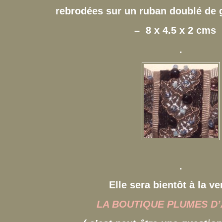
rebrodées sur un ruban doublé de 
– 8 x 4.5 x 2 cms
.
.
Elle sera bientôt à la ve
LA BOUTIQUE PLUMES D