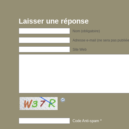
Laisser une réponse
Nom (obligatoire)
Adresse e-mail (ne sera pas publiée)
Site Web
Code Anti-spam
*