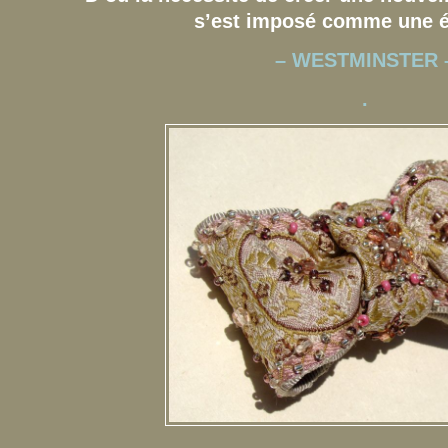
s’est imposé comme une é
– WESTMINSTER 
.