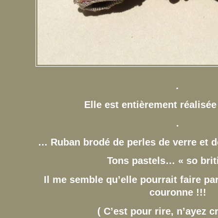
.
Elle est entièrement réalisé
.
… Ruban brodé de perles de verre et 
Tons pastels… « so bri
Il me semble qu’elle pourrait faire pa
couronne !!!
( C’est pour rire, n’ayez cr