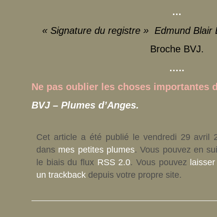
…
« Signature du registre » Edmund Blair
Broche BVJ.
…..
Ne pas oublier les choses importantes 
BVJ – Plumes d’Anges.
Cet article a été publié le vendredi 29 avril
dans
mes petites plumes
. Vous pouvez en su
le biais du flux
RSS 2.0
. Vous pouvez
laisse
un trackback
depuis votre propre site.