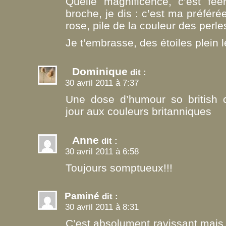
Quelle magnificence, c’est fée
broche, je dis : c’est ma préférée,
rose, pile de la couleur des perl
Je t’embrasse, des étoiles plein 
Dominique
dit :
30 avril 2011 à 7:37
Une dose d’humour so british c
jour aux couleurs britanniques
Anne
dit :
30 avril 2011 à 6:58
Toujours somptueux!!!
Paminé
dit :
30 avril 2011 à 8:31
C’est absolument ravissant,mais 