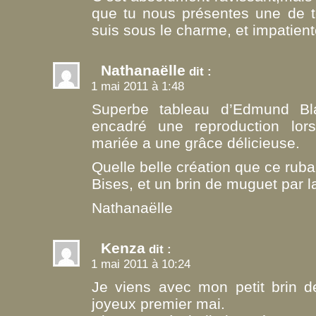
que tu nous présentes une de te
suis sous le charme, et impati
Nathanaëlle
dit :
1 mai 2011 à 1:48
Superbe tableau d’Edmund Blai
encadré une reproduction lorsq
mariée a une grâce délicieuse.
Quelle belle création que ce rub
Bises, et un brin de muguet par
Nathanaëlle
Kenza
dit :
1 mai 2011 à 10:24
Je viens avec mon petit brin d
joyeux premier mai.