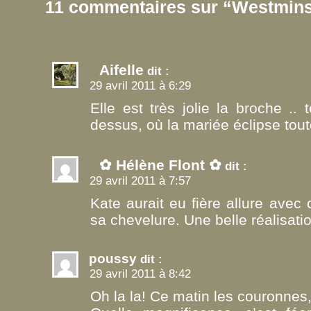
11 commentaires sur “Westmin
Aifelle
dit :
29 avril 2011 à 6:29
Elle est très jolie la broche .
dessus, où la mariée éclipse tou
✿ Hélène Flont ✿
dit :
29 avril 2011 à 7:57
Kate aurait eu fière allure avec
sa chevelure. Une belle réalisati
poussy
dit :
29 avril 2011 à 8:42
Oh la la! Ce matin les couronnes, 