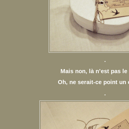
.
Mais non, là n’est pas le
Oh, ne serait-ce point un
.