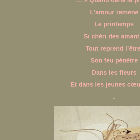
… » Quand dans la pl
L’amour ramène
Le printemps
Si chéri des amant
Tout reprend l’être
Son feu pénètre
Dans les fleurs
Et dans les jeunes cœ
.