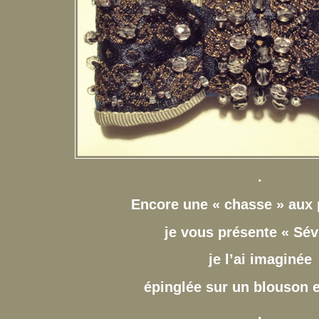
.
Encore une « chasse » aux 
je vous présente « Sévi
je l’ai imaginée
épinglée sur un blouson 
.