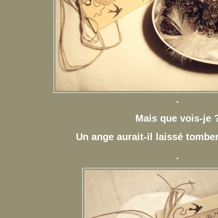
.
Mais que vois-je 
Un ange aurait-il laissé tombe
.